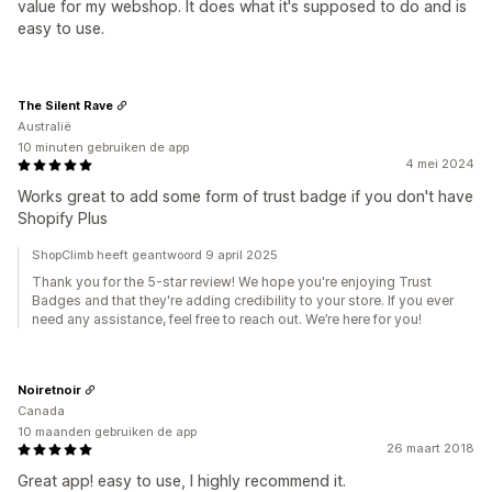
value for my webshop. It does what it's supposed to do and is
easy to use.
The Silent Rave
Australië
10 minuten gebruiken de app
4 mei 2024
Works great to add some form of trust badge if you don't have
Shopify Plus
ShopClimb heeft geantwoord 9 april 2025
Thank you for the 5-star review! We hope you're enjoying Trust
Badges and that they're adding credibility to your store. If you ever
need any assistance, feel free to reach out. We’re here for you!
Noiretnoir
Canada
10 maanden gebruiken de app
26 maart 2018
Great app! easy to use, I highly recommend it.