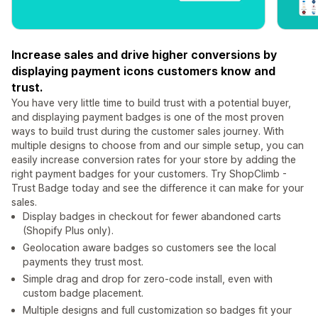
Increase sales and drive higher conversions by
displaying payment icons customers know and
trust.
You have very little time to build trust with a potential buyer,
and displaying payment badges is one of the most proven
ways to build trust during the customer sales journey. With
multiple designs to choose from and our simple setup, you can
easily increase conversion rates for your store by adding the
right payment badges for your customers. Try ShopClimb -
Trust Badge today and see the difference it can make for your
sales.
Display badges in checkout for fewer abandoned carts
(Shopify Plus only).
Geolocation aware badges so customers see the local
payments they trust most.
Simple drag and drop for zero-code install, even with
custom badge placement.
Multiple designs and full customization so badges fit your