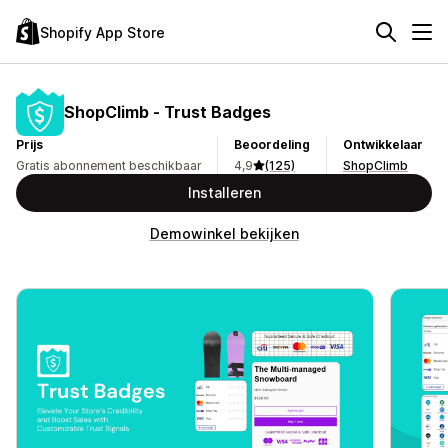
Shopify App Store
ShopClimb ‑ Trust Badges
Prijs
Beoordeling
Ontwikkelaar
Gratis abonnement beschikbaar
4,9
(125)
ShopClimb
Installeren
Demowinkel bekijken