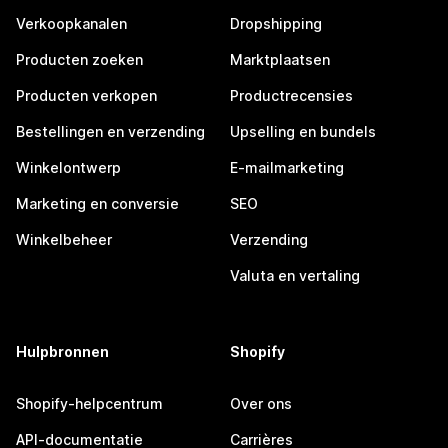
Verkoopkanalen
Dropshipping
Producten zoeken
Marktplaatsen
Producten verkopen
Productrecensies
Bestellingen en verzending
Upselling en bundels
Winkelontwerp
E-mailmarketing
Marketing en conversie
SEO
Winkelbeheer
Verzending
Valuta en vertaling
Hulpbronnen
Shopify
Shopify-helpcentrum
Over ons
API-documentatie
Carrières