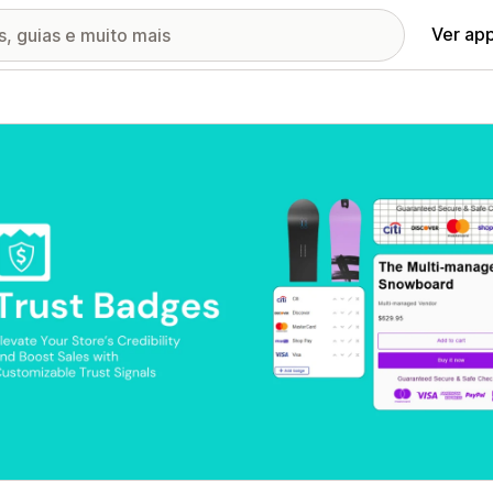
Ver ap
ia de imagens em destaque