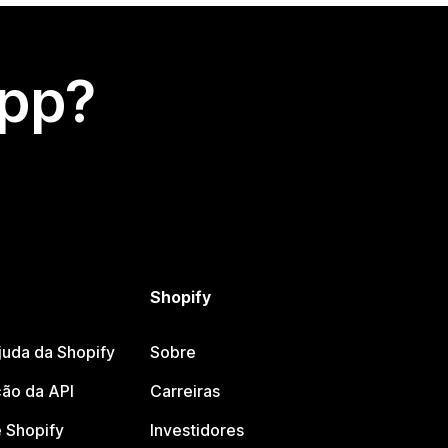
app?
Shopify
juda da Shopify
Sobre
ão da API
Carreiras
 Shopify
Investidores