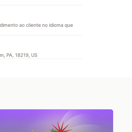
imento ao cliente no idioma que
m, PA, 18219, US