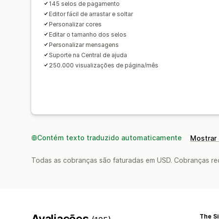
145 selos de pagamento
Editor fácil de arrastar e soltar
Personalizar cores
Editar o tamanho dos selos
Personalizar mensagens
Suporte na Central de ajuda
250.000 visualizações de página/mês
Contém texto traduzido automaticamente
Mostrar 
Todas as cobranças são faturadas em USD. Cobranças reco
Avaliações
The Si