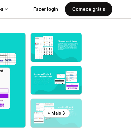
ps
Fazer login
Comece grátis
+ Mais 3