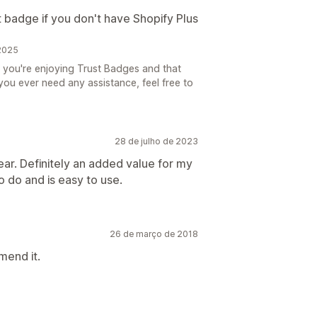
 badge if you don't have Shopify Plus
 2025
 you're enjoying Trust Badges and that
f you ever need any assistance, feel free to
28 de julho de 2023
ear. Definitely an added value for my
 do and is easy to use.
26 de março de 2018
mend it.