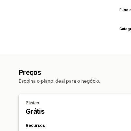
Funci
Categ
Preços
Escolha o plano ideal para o negócio.
Básico
Grátis
Recursos