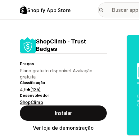
Shopify App Store
Galer
ShopClimb ‑ Trust
Badges
Preços
Plano gratuito disponível. Avaliação
gratuita.
Classificação
4,9
(125)
Desenvolvedor
ShopClimb
Instalar
Ver loja de demonstração