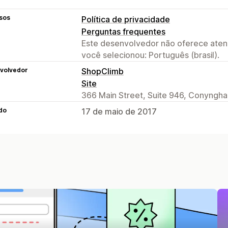
sos
Política de privacidade
Perguntas frequentes
Este desenvolvedor não oferece atend
você selecionou: Português (brasil).
volvedor
ShopClimb
Site
366 Main Street, Suite 946, Conyngha
do
17 de maio de 2017