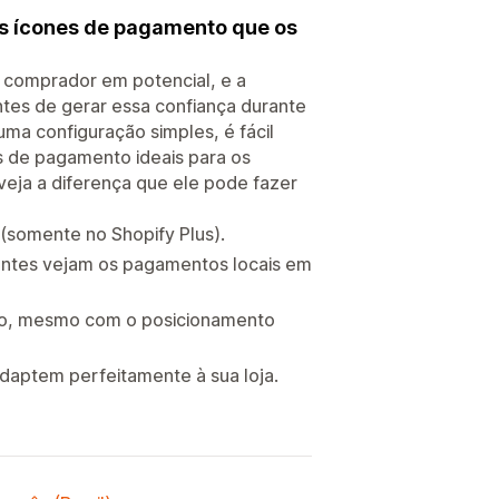
s ícones de pagamento que os
 comprador em potencial, e a
tes de gerar essa confiança durante
uma configuração simples, é fácil
s de pagamento ideais para os
eja a diferença que ele pode fazer
 (somente no Shopify Plus).
entes vejam os pagamentos locais em
digo, mesmo com o posicionamento
adaptem perfeitamente à sua loja.