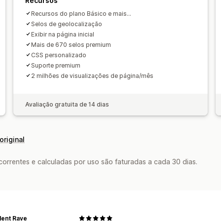
Recursos
Páginas personalizadas
Página do ca
Recursos do plano Básico e mais...
Páginas de coleção
Rodapé
Cabeça
Selos de geolocalização
Exibir na página inicial
Páginas de destino
Páginas de produ
Mais de 670 selos premium
CSS personalizado
Suporte premium
2 milhões de visualizações de página/mês
Avaliação gratuita de 14 dias
original
rrentes e calculadas por uso são faturadas a cada 30 dias.
lent Rave