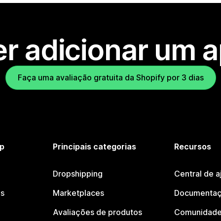
r adicionar um 
Faça uma avaliação gratuita da Shopify por 3 dias
p
Principais categorias
Recursos
Dropshipping
Central de a
os
Marketplaces
Documentaç
Avaliações de produtos
Comunidade