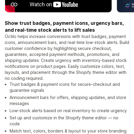
Show trust badges, payment icons, urgency bars,
and real-time stock alerts to lift sales
Octilo helps increase conversions with trust badges, payment
icons, announcement bars, and real-time low-stock alerts. Build
customer confidence by highlighting secure checkout,
guarantees, accepted payment methods, promotions, and
shipping updates. Create urgency with inventory-based stock
notifications on product pages. Easily customize colors, text,
layouts, and placement through the Shopify theme editor with
no coding required.
Trust badges & payment icons for secure-checkout and
guarantee signals
Announcement bars for offers, shipping updates, and store
messages
Low-stock alerts based on real inventory to create urgency
Set up and customize in the Shopify theme editor — no
code
Match text, colors, borders & layout to your store branding