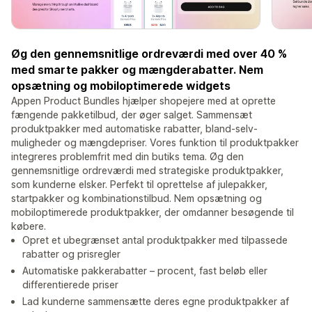
Øg den gennemsnitlige ordreværdi med over 40 %
med smarte pakker og mængderabatter. Nem
opsætning og mobiloptimerede widgets
Appen Product Bundles hjælper shopejere med at oprette
fængende pakketilbud, der øger salget. Sammensæt
produktpakker med automatiske rabatter, bland-selv-
muligheder og mængdepriser. Vores funktion til produktpakker
integreres problemfrit med din butiks tema. Øg den
gennemsnitlige ordreværdi med strategiske produktpakker,
som kunderne elsker. Perfekt til oprettelse af julepakker,
startpakker og kombinationstilbud. Nem opsætning og
mobiloptimerede produktpakker, der omdanner besøgende til
købere.
Opret et ubegrænset antal produktpakker med tilpassede
rabatter og prisregler
Automatiske pakkerabatter – procent, fast beløb eller
differentierede priser
Lad kunderne sammensætte deres egne produktpakker af