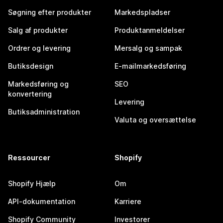
Søgning efter produkter
Markedspladser
Salg af produkter
Produktanmeldelser
Ordrer og levering
Mersalg og sampak
Butiksdesign
E-mailmarkedsføring
Markedsføring og
SEO
konvertering
Levering
Butiksadministration
Valuta og oversættelse
Ressourcer
Shopify
Shopify Hjælp
Om
API-dokumentation
Karriere
Shopify Community
Investorer