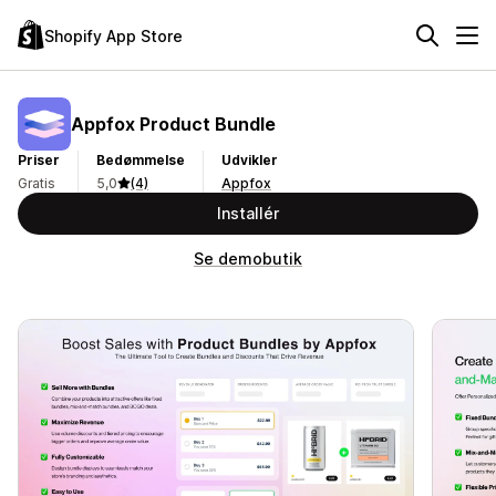
Shopify App Store
Appfox Product Bundle
Priser
Bedømmelse
Udvikler
Gratis
5,0
(4)
Appfox
Installér
Se demobutik