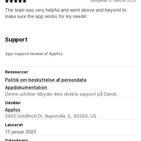
Redigeret 12. februar 2025
The team was very helpful and went above and beyond to
make sure the app works for my needs!
Support
App-support leveres af Appfox.
Ressourcer
Politik om beskyttelse af persondata
Appdokumentation
Denne udvikler tilbyder ikke direkte support på Dansk.
Udvikler
Appfox
3403 Goldfinch Dr, Naperville, IL, 60564, US
Lanceret
17. januar 2025
Dataadgang