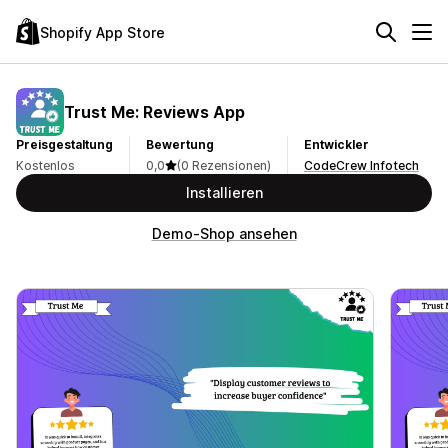
Shopify App Store
Trust Me: Reviews App
Preisgestaltung
Bewertung
Entwickler
Kostenlos
0,0
(0 Rezensionen)
CodeCrew Infotech
Installieren
Demo-Shop ansehen