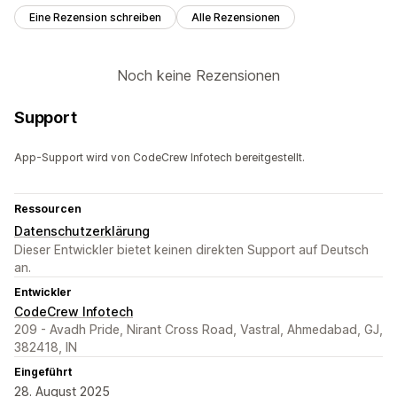
Eine Rezension schreiben
Alle Rezensionen
Noch keine Rezensionen
Support
App-Support wird von CodeCrew Infotech bereitgestellt.
Ressourcen
Datenschutzerklärung
Dieser Entwickler bietet keinen direkten Support auf Deutsch
an.
Entwickler
CodeCrew Infotech
209 - Avadh Pride, Nirant Cross Road, Vastral, Ahmedabad, GJ,
382418, IN
Eingeführt
28. August 2025