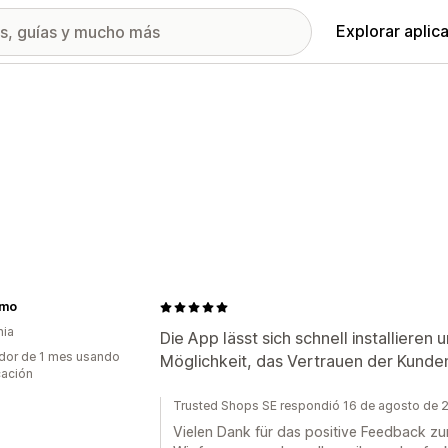
Explorar aplic
imo
nia
Die App lässt sich schnell installieren u
dor de 1 mes usando
Möglichkeit, das Vertrauen der Kunde
cación
Trusted Shops SE respondió 16 de agosto de 
Vielen Dank für das positive Feedback zur