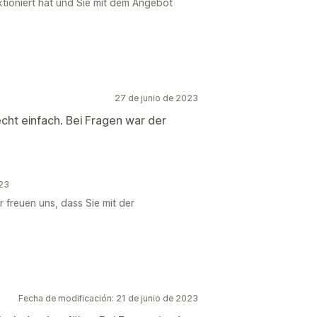
nktioniert hat und Sie mit dem Angebot
27 de junio de 2023
recht einfach. Bei Fragen war der
023
r freuen uns, dass Sie mit der
Fecha de modificación: 21 de junio de 2023