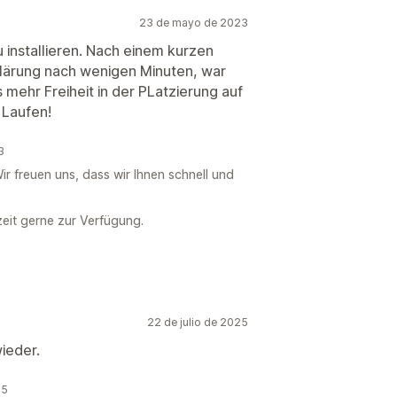
23 de mayo de 2023
 installieren. Nach einem kurzen
lärung nach wenigen Minuten, war
es mehr Freiheit in der PLatzierung auf
 Laufen!
3
ir freuen uns, dass wir Ihnen schnell und
zeit gerne zur Verfügung.
22 de julio de 2025
ieder.
25