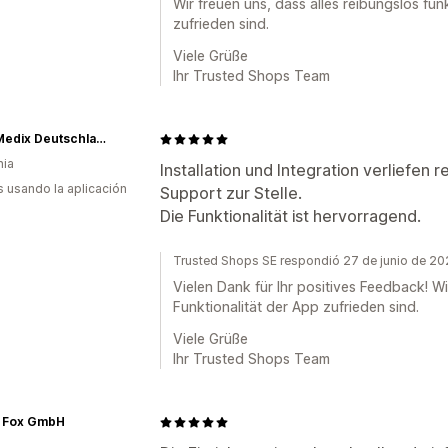
Wir freuen uns, dass alles reibungslos fu
zufrieden sind.
Viele Grüße
Ihr Trusted Shops Team
NutraMedix Deutschland GmbH
nia
Installation und Integration verliefen 
s usando la aplicación
Support zur Stelle.
Die Funktionalität ist hervorragend.
Trusted Shops SE respondió 27 de junio de 2
Vielen Dank für Ihr positives Feedback! Wi
Funktionalität der App zufrieden sind.
Viele Grüße
Ihr Trusted Shops Team
e Fox GmbH