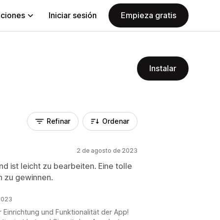
aciones
Iniciar sesión
Empieza gratis
Instalar
Refinar
Ordenar
2 de agosto de 2023
nd ist leicht zu bearbeiten. Eine tolle
n zu gewinnen.
2023
 Einrichtung und Funktionalität der App!