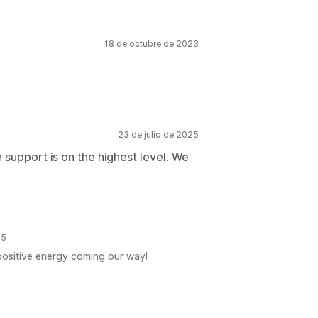
18 de octubre de 2023
23 de julio de 2025
 support is on the highest level. We
25
 positive energy coming our way!