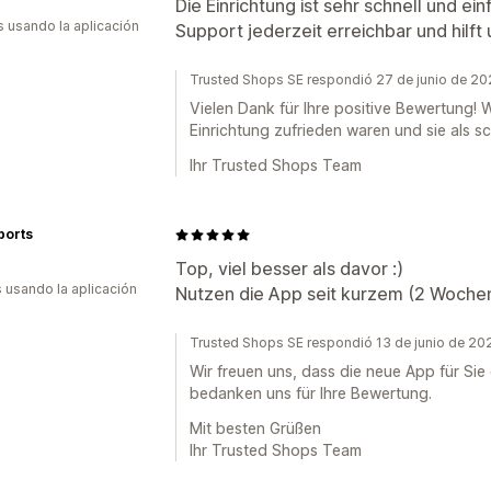
Die Einrichtung ist sehr schnell und ei
s usando la aplicación
Support jederzeit erreichbar und hilf
Trusted Shops SE respondió 27 de junio de 2
Vielen Dank für Ihre positive Bewertung! W
Einrichtung zufrieden waren und sie als 
Ihr Trusted Shops Team
ports
a
Top, viel besser als davor :)
s usando la aplicación
Nutzen die App seit kurzem (2 Wochen)
Trusted Shops SE respondió 13 de junio de 20
Wir freuen uns, dass die neue App für Sie
bedanken uns für Ihre Bewertung.
Mit besten Grüßen
Ihr Trusted Shops Team