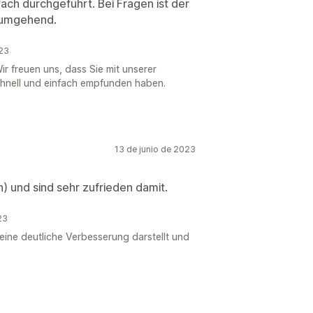
nfach durchgeführt. Bei Fragen ist der
t umgehend.
023
ir freuen uns, dass Sie mit unserer
schnell und einfach empfunden haben.
13 de junio de 2023
 und sind sehr zufrieden damit.
23
 eine deutliche Verbesserung darstellt und