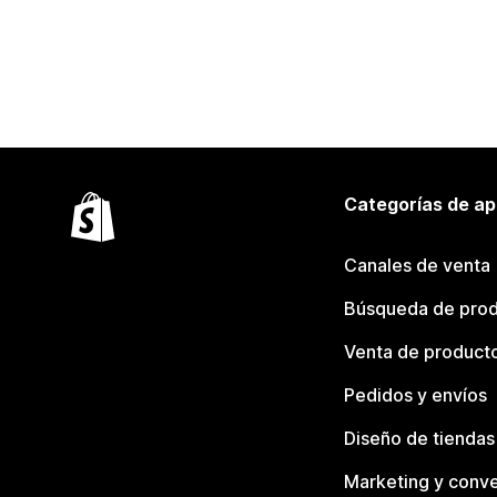
Categorías de ap
Canales de venta
Búsqueda de pro
Venta de product
Pedidos y envíos
Diseño de tiendas
Marketing y conve