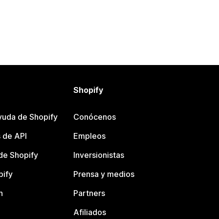
Shopify
yuda de Shopify
Conócenos
 de API
Empleos
e Shopify
Inversionistas
pify
Prensa y medios
n
Partners
Afiliados