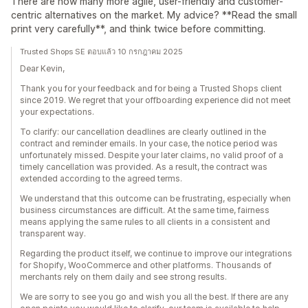
There are now many more agile, user-friendly and customer-
centric alternatives on the market. My advice? **Read the small
print very carefully**, and think twice before committing.
Trusted Shops SE ตอบแล้ว 10 กรกฎาคม 2025
Dear Kevin,
Thank you for your feedback and for being a Trusted Shops client
since 2019. We regret that your offboarding experience did not meet
your expectations.
To clarify: our cancellation deadlines are clearly outlined in the
contract and reminder emails. In your case, the notice period was
unfortunately missed. Despite your later claims, no valid proof of a
timely cancellation was provided. As a result, the contract was
extended according to the agreed terms.
We understand that this outcome can be frustrating, especially when
business circumstances are difficult. At the same time, fairness
means applying the same rules to all clients in a consistent and
transparent way.
Regarding the product itself, we continue to improve our integrations
for Shopify, WooCommerce and other platforms. Thousands of
merchants rely on them daily and see strong results.
We are sorry to see you go and wish you all the best. If there are any