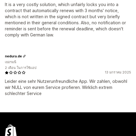
It is a very costly solution, which unfairly locks you into a
contract that automatically renews with 3 months' notice,
which is not written in the signed contract but very briefly
mentioned in their general conditions. Also, no notification or
reminder is sent before the renewal deadline, which doesn't
comply with German law.
nedura.de
เยอรมนี
2 เดือน ในการใช้แอป
13 มกราคม 2025
Leider eine sehr Nutzerunfreundliche App. Wir zahlen, obwohl
wir NULL von eurem Service profieren. Wirklich extrem
schlechter Service