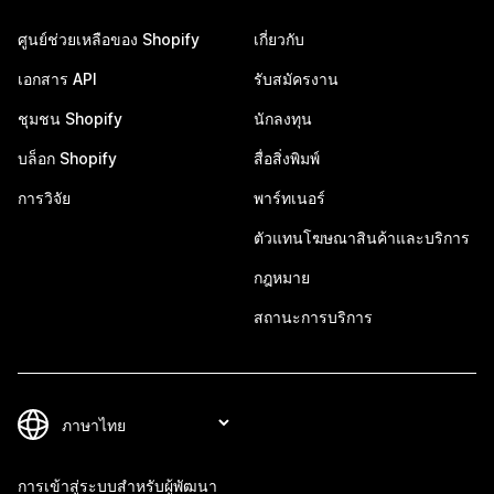
ศูนย์ช่วยเหลือของ Shopify
เกี่ยวกับ
เอกสาร API
รับสมัครงาน
ชุมชน Shopify
นักลงทุน
บล็อก Shopify
สื่อสิ่งพิมพ์
การวิจัย
พาร์ทเนอร์
ตัวแทนโฆษณาสินค้าและบริการ
กฎหมาย
สถานะการบริการ
การเข้าสู่ระบบสำหรับผู้พัฒนา