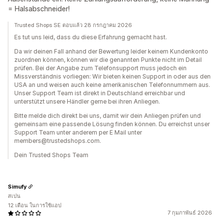
= Halsabschneider!
Trusted Shops SE ตอบแล้ว 28 กรกฎาคม 2026
Es tut uns leid, dass du diese Erfahrung gemacht hast.
Da wir deinen Fall anhand der Bewertung leider keinem Kundenkonto
zuordnen können, können wir die genannten Punkte nicht im Detail
prüfen. Bei der Angabe zum Telefonsupport muss jedoch ein
Missverständnis vorliegen: Wir bieten keinen Support in oder aus den
USA an und weisen auch keine amerikanischen Telefonnummern aus.
Unser Support Team ist direkt in Deutschland erreichbar und
unterstützt unsere Händler gerne bei ihren Anliegen.
Bitte melde dich direkt bei uns, damit wir dein Anliegen prüfen und
gemeinsam eine passende Lösung finden können. Du erreichst unser
Support Team unter anderem per E Mail unter
members@trustedshops.com.
Dein Trusted Shops Team
Simufy
สเปน
12 เดือน ในการใช้แอป
7 กุมภาพันธ์ 2026