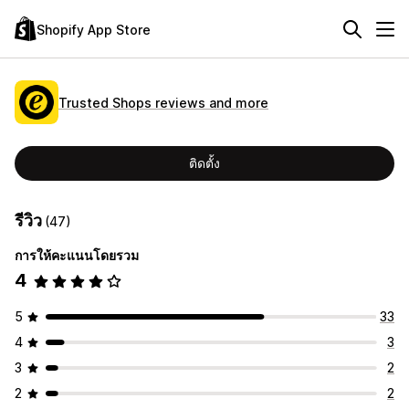
Shopify App Store
Trusted Shops reviews and more
ติดตั้ง
รีวิว
(47)
การให้คะแนนโดยรวม
4
5
33
4
3
3
2
2
2