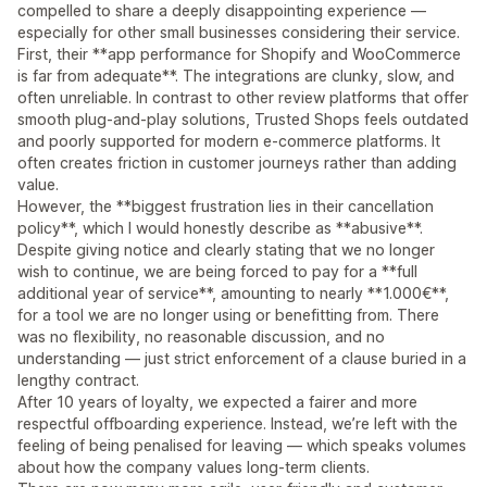
compelled to share a deeply disappointing experience —
especially for other small businesses considering their service.
First, their **app performance for Shopify and WooCommerce
is far from adequate**. The integrations are clunky, slow, and
often unreliable. In contrast to other review platforms that offer
smooth plug-and-play solutions, Trusted Shops feels outdated
and poorly supported for modern e-commerce platforms. It
often creates friction in customer journeys rather than adding
value.
However, the **biggest frustration lies in their cancellation
policy**, which I would honestly describe as **abusive**.
Despite giving notice and clearly stating that we no longer
wish to continue, we are being forced to pay for a **full
additional year of service**, amounting to nearly **1.000€**,
for a tool we are no longer using or benefitting from. There
was no flexibility, no reasonable discussion, and no
understanding — just strict enforcement of a clause buried in a
lengthy contract.
After 10 years of loyalty, we expected a fairer and more
respectful offboarding experience. Instead, we’re left with the
feeling of being penalised for leaving — which speaks volumes
about how the company values long-term clients.