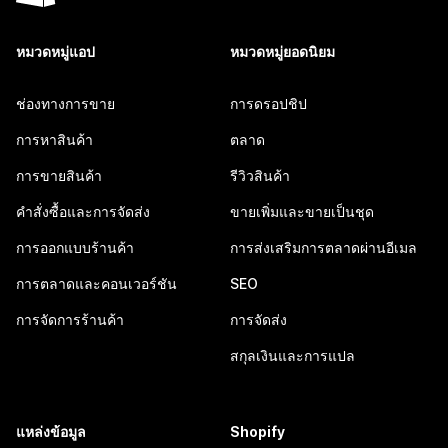
หมวดหมู่แอป
หมวดหมู่ยอดนิยม
ช่องทางการขาย
การดรอปชิป
การหาสินค้า
ตลาด
การขายสินค้า
รีวิวสินค้า
คำสั่งซื้อและการจัดส่ง
ขายเพิ่มและขายเป็นชุด
การออกแบบร้านค้า
การส่งเสริมการตลาดผ่านอีเมล
การตลาดและคอนเวอร์ชัน
SEO
การจัดการร้านค้า
การจัดส่ง
สกุลเงินและการแปล
แหล่งข้อมูล
Shopify