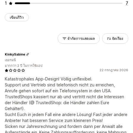
1
7
เขียนรีวิว
จำกัดการแสดงผล
จัดเรียง
KinkySabine
เยอรมนี
มากกว่า 2 ปี ในการใช้แอป
22 กรกฎาคม 2026
Katastrophales App-Design! Völlig unflexibel.
Support und Vertrieb sind telefonisch nicht zu erreichen,
Anrufe gehen sofort auf ein Telefonsystem in den USA.
TrustedShops kassiert nur ab und vertritt nicht die Interessen
der Händler (@ TrustedShop: die Händler zahlen Eure
Gehälter!).
Sucht Euch in jedem Fall eine andere Lösung! Fast jeder andere
Anbieter hat besseren Service zum kleineren Preis!
Sicken nur Jahresrechnung und fordern dann per Anwalt alle
Außenstände ein. Keine Zahlungsaufforderung, keine Mahnung