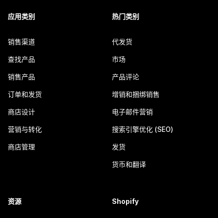
应用类别
热门类别
销售渠道
代发货
查找产品
市场
销售产品
产品评论
订单和发货
增销和捆绑销售
商店设计
电子邮件营销
营销与转化
搜索引擎优化 (SEO)
商店管理
发货
货币和翻译
资源
Shopify