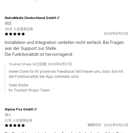
NutraMedix Deutschland GmbH
德国
28天 人在使用应用
2023年6月27日
Installation und Integration verliefen recht einfach. Bei Fragen
war der Support zur Stelle.
Die Funktionalität ist hervorragend.
Trusted Shops SE已回复 2023年6月27日
Vielen Dank für Ihr positives Feedback! Wir freuen uns, dass Sie mit
der Funktionalität der App zufrieden sind.
Viele Grüße
Ihr Trusted Shops Team
Alpine Fox GmbH
瑞士
27天 人在使用应用
编辑时间：2023年6月21日