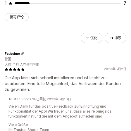
1
7
撰写评论
优化
排序
Fatissimo
德国
大约1个月 人在使用应用
2023年8月2日
Die App lässt sich schnell installieren und ist leicht zu
bearbeiten. Eine tolle Möglichkeit, das Vertrauen der Kunden
zu gewinnen.
Trusted Shops SE已回复 2023年8月16日
Vielen Dank für das positive Feedback zur Einrichtung und
Funktionalität der App! Wir freuen uns, dass alles reibungslos
funktioniert hat und Sie mit dem Angebot zufrieden sind.
Viele Grüße
Ihr Trusted Shops Team