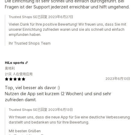
Die Einrichtung ist sehr schnell und einfach durchgeführt. Bei
Fragen ist der Support jederzeit erreichbar und hilft umgehend.
Trusted Shops SE已回复 2023年6月27日
Vielen Dank für Ihre positive Bewertung! Wir freuen uns, dass Sie mit
unserer Einrichtung zufrieden waren und sie als schnell und einfach
empfunden haben.
Ihr Trusted Shops Team
HiLo sports
奥地利
21天 人在使用应用
2023年6月13日
Top, viel besser als davor :)
Nutzen die App seit kurzem (2 Wochen) und sind sehr
zufrieden damit.
Trusted Shops SE已回复 2023年6月13日
Wir freuen uns, dass die neue App für Sie eine deutliche Verbesserung
darstellt und bedanken uns für Ihre Bewertung.
Mit besten Grüßen