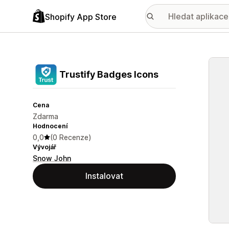
Shopify App Store
Galer
Trustify Badges Icons
Cena
Zdarma
Hodnocení
0,0
(0 Recenze)
Vývojář
Snow John
Instalovat