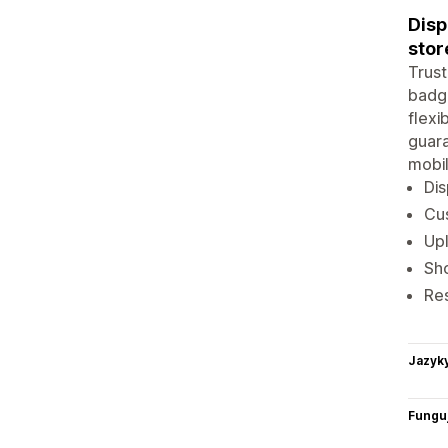
Disp
stor
Trust
badge
flexi
guara
mobil
Dis
Cus
Upl
Sho
Res
Jazyk
Funguj