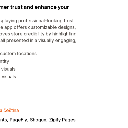
omer trust and enhance your
splaying professional-looking trust
he app offers customizable designs,
ves store credibility by highlighting
ll presented in a visually engaging,
 custom locations
ntity
 visuals
 visuals
a čeština
nts
PageFly
Shogun
Zipify Pages