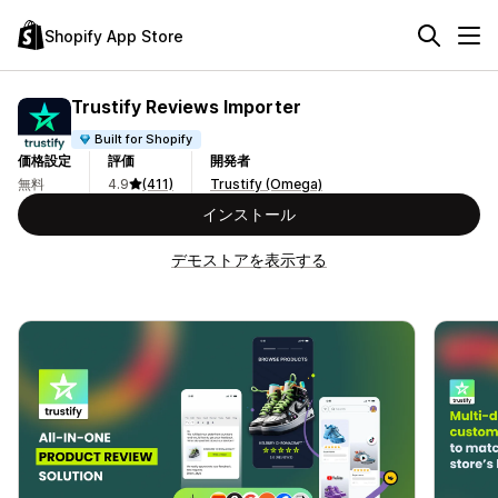
Shopify App Store
Trustify Reviews Importer
Built for Shopify
価格設定
評価
開発者
無料
4.9
(411)
Trustify (Omega)
インストール
デモストアを表示する