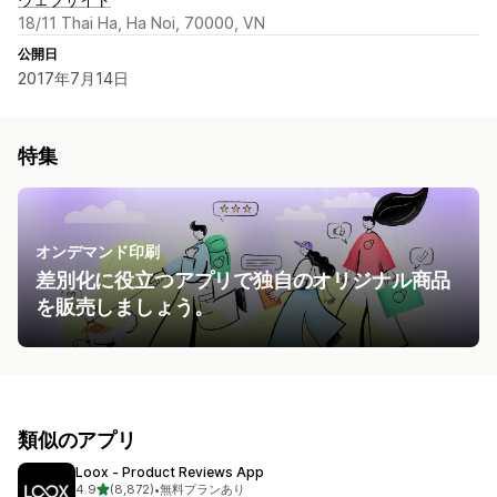
18/11 Thai Ha, Ha Noi, 70000, VN
公開日
2017年7月14日
特集
オンデマンド印刷
差別化に役立つアプリで独自のオリジナル商品
を販売しましょう。
類似のアプリ
Loox ‑ Product Reviews App
5つ星中
4.9
(8,872)
•
無料プランあり
合計レビュー数：8872件