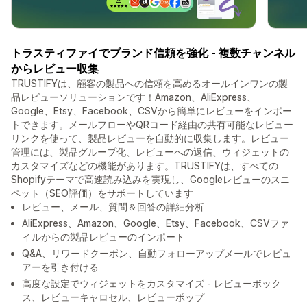
トラスティファイでブランド信頼を強化 - 複数チャンネル
からレビュー収集
TRUSTIFYは、顧客の製品への信頼を高めるオールインワンの製
品レビューソリューションです！Amazon、AliExpress、
Google、Etsy、Facebook、CSVから簡単にレビューをインポー
トできます。メールフローやQRコード経由の共有可能なレビュー
リンクを使って、製品レビューを自動的に収集します。レビュー
管理には、製品グループ化、レビューへの返信、ウィジェットの
カスタマイズなどの機能があります。TRUSTIFYは、すべての
Shopifyテーマで高速読み込みを実現し、Googleレビューのスニ
ペット（SEO評価）をサポートしています
レビュー、メール、質問＆回答の詳細分析
AliExpress、Amazon、Google、Etsy、Facebook、CSVファ
イルからの製品レビューのインポート
Q&A、リワードクーポン、自動フォローアップメールでレビュ
アーを引き付ける
高度な設定でウィジェットをカスタマイズ - レビューボック
ス、レビューキャロセル、レビューポップ