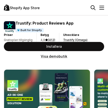
Shopify App Store
Trustify: Product Reviews App
Built for Shopify
Priser
Betyg
Utvecklare
Gratisplan tillgänglig
4,9
(412)
Trustify (Omega)
Installera
Visa demobutik