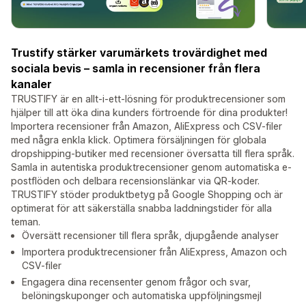
Trustify stärker varumärkets trovärdighet med
sociala bevis – samla in recensioner från flera
kanaler
TRUSTIFY är en allt-i-ett-lösning för produktrecensioner som
hjälper till att öka dina kunders förtroende för dina produkter!
Importera recensioner från Amazon, AliExpress och CSV-filer
med några enkla klick. Optimera försäljningen för globala
dropshipping-butiker med recensioner översatta till flera språk.
Samla in autentiska produktrecensioner genom automatiska e-
postflöden och delbara recensionslänkar via QR-koder.
TRUSTIFY stöder produktbetyg på Google Shopping och är
optimerat för att säkerställa snabba laddningstider för alla
teman.
Översätt recensioner till flera språk, djupgående analyser
Importera produktrecensioner från AliExpress, Amazon och
CSV-filer
Engagera dina recensenter genom frågor och svar,
belöningskuponger och automatiska uppföljningsmejl