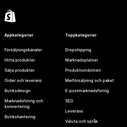
Appkategorier
Toppkategorier
Försäljningskanaler
Dropshipping
Hitta produkter
Marknadsplatser
Sälja produkter
Produktomdömen
Order och leverans
Merförsäljning och paket
Butiksdesign
E-postmarknadsföring
Marknadsföring och
SEO
konvertering
Leverans
Butikshantering
Valuta och språk