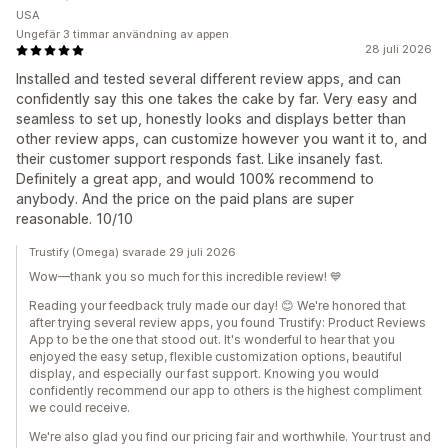
USA
Ungefär 3 timmar användning av appen
28 juli 2026
Installed and tested several different review apps, and can
confidently say this one takes the cake by far. Very easy and
seamless to set up, honestly looks and displays better than
other review apps, can customize however you want it to, and
their customer support responds fast. Like insanely fast.
Definitely a great app, and would 100% recommend to
anybody. And the price on the paid plans are super
reasonable. 10/10
Trustify (Omega) svarade 29 juli 2026
Wow—thank you so much for this incredible review! 💙
Reading your feedback truly made our day! 😊 We're honored that
after trying several review apps, you found Trustify: Product Reviews
App to be the one that stood out. It's wonderful to hear that you
enjoyed the easy setup, flexible customization options, beautiful
display, and especially our fast support. Knowing you would
confidently recommend our app to others is the highest compliment
we could receive.
We're also glad you find our pricing fair and worthwhile. Your trust and