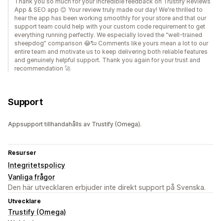
Thank you so much for your incredible feedback on Trustify Reviews
App & SEO app 😊 Your review truly made our day! We're thrilled to
hear the app has been working smoothly for your store and that our
support team could help with your custom code requirement to get
everything running perfectly. We especially loved the “well-trained
sheepdog” comparison 😂🐑 Comments like yours mean a lot to our
entire team and motivate us to keep delivering both reliable features
and genuinely helpful support. Thank you again for your trust and
recommendation 🚀
Support
Appsupport tillhandahålls av Trustify (Omega).
Resurser
Integritetspolicy
Vanliga frågor
Den här utvecklaren erbjuder inte direkt support på Svenska.
Utvecklare
Trustify (Omega)