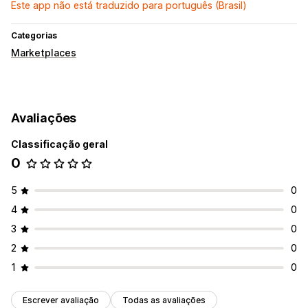
Este app não está traduzido para português (Brasil)
Categorias
Marketplaces
Avaliações
Classificação geral
0
5
0
4
0
3
0
2
0
1
0
Escrever avaliação
Todas as avaliações