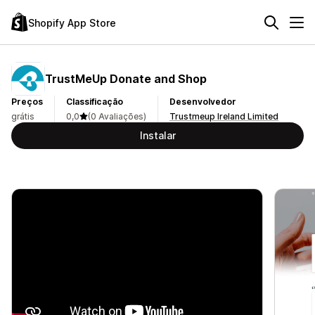
Shopify App Store
TrustMeUp Donate and Shop
Preços
Classificação
Desenvolvedor
grátis
0,0
(0 Avaliações)
Trustmeup Ireland Limited
Instalar