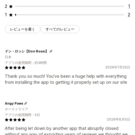
2
1
1
2
レビューを書く
すべてのレビュー
ドン・ロッシ【Don Rossi】
日本
アプリの使用期間：約3時間
2026年7月25日
Thank you so much! You've been a huge help with everything
from installing the app to getting it properly set up on our site
Angy Paws
オーストラリア
アプリの使用期間：5日
2026年8月5日
After being let down by another app that abruptly closed
without any way of exporting years of reviews we thought we