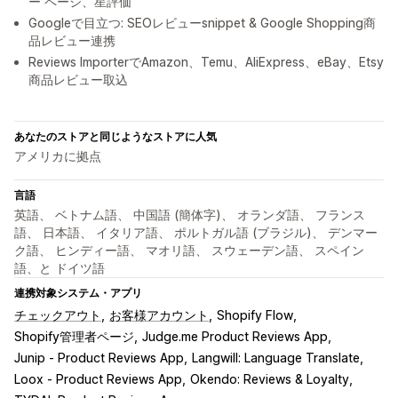
ー ページ、星評価
Googleで目立つ: SEOレビューsnippet & Google Shopping商
品レビュー連携
Reviews ImporterでAmazon、Temu、AliExpress、eBay、Etsy
商品レビュー取込
あなたのストアと同じようなストアに人気
アメリカに拠点
言語
英語、 ベトナム語、 中国語 (簡体字)、 オランダ語、 フランス
語、 日本語、 イタリア語、 ポルトガル語 (ブラジル)、 デンマー
ク語、 ヒンディー語、 マオリ語、 スウェーデン語、 スペイン
語、と ドイツ語
連携対象システム・アプリ
チェックアウト
お客様アカウント
Shopify Flow
Shopify管理者ページ
Judge.me Product Reviews App
Junip ‑ Product Reviews App
Langwill: Language Translate
Loox ‑ Product Reviews App
Okendo: Reviews & Loyalty