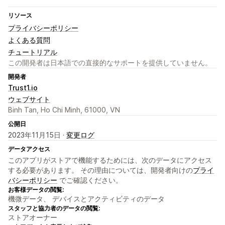
リソース
プライバシーポリシー
よくある質問
チュートリアル
この開発者は日本語での直接的なサポートを提供していません。
開発者
Trust1.io
ウェブサイト
Binh Tan, Ho Chi Minh, 61000, VN
公開日
2023年11月15日 ·
変更ログ
データアクセス
このアプリがストアで機能するためには、次のデータにアクセス
する必要があります。 その理由については、開発者向けの
プライ
バシーポリシー
でご確認ください。
お客様データの閲覧:
機微データ、 デバイスとアクティビティのデータ
スタッフと協力者のデータの閲覧:
ストアオーナー