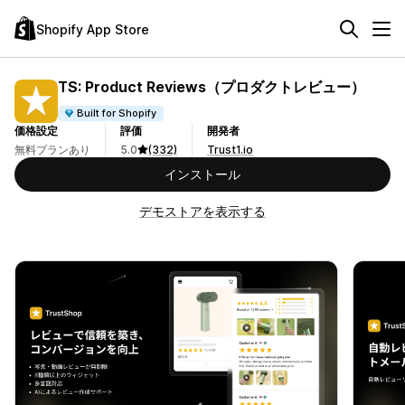
Shopify App Store
TS: Product Reviews（プロダクトレビュー）
Built for Shopify
価格設定
評価
開発者
無料プランあり
5.0
(332)
Trust1.io
インストール
デモストアを表示する