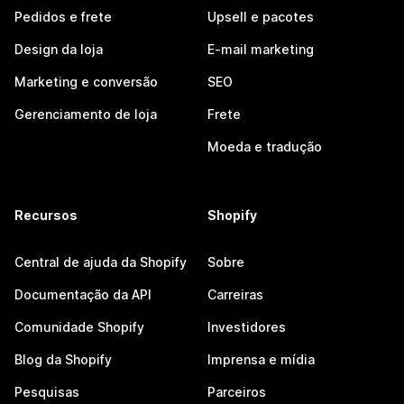
Pedidos e frete
Upsell e pacotes
Design da loja
E-mail marketing
Marketing e conversão
SEO
Gerenciamento de loja
Frete
Moeda e tradução
Recursos
Shopify
Central de ajuda da Shopify
Sobre
Documentação da API
Carreiras
Comunidade Shopify
Investidores
Blog da Shopify
Imprensa e mídia
Pesquisas
Parceiros