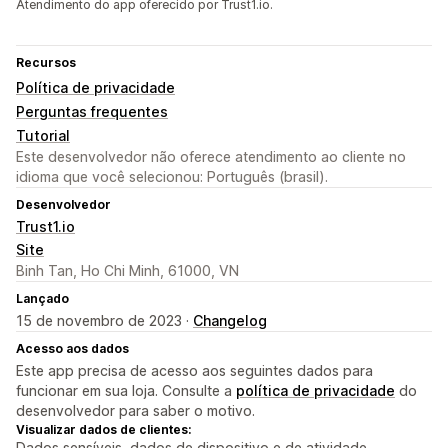
Atendimento do app oferecido por Trust1.io.
Recursos
Política de privacidade
Perguntas frequentes
Tutorial
Este desenvolvedor não oferece atendimento ao cliente no
idioma que você selecionou: Português (brasil).
Desenvolvedor
Trust1.io
Site
Binh Tan, Ho Chi Minh, 61000, VN
Lançado
15 de novembro de 2023 ·
Changelog
Acesso aos dados
Este app precisa de acesso aos seguintes dados para
funcionar em sua loja. Consulte a
política de privacidade
do
desenvolvedor para saber o motivo.
Visualizar dados de clientes:
Dados sensíveis, dados de dispositivo e de atividade