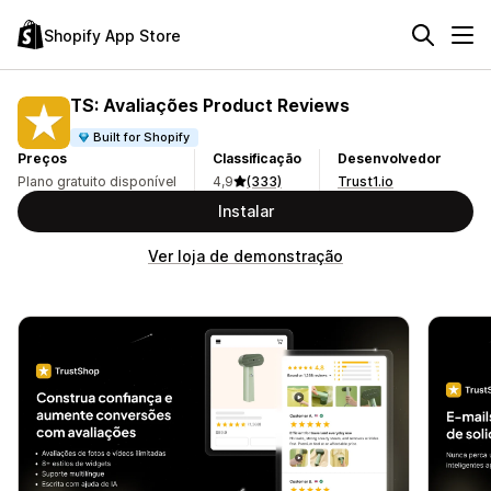
Shopify App Store
TS: Avaliações Product Reviews
Built for Shopify
Preços
Classificação
Desenvolvedor
Plano gratuito disponível
4,9
(333)
Trust1.io
Instalar
Ver loja de demonstração