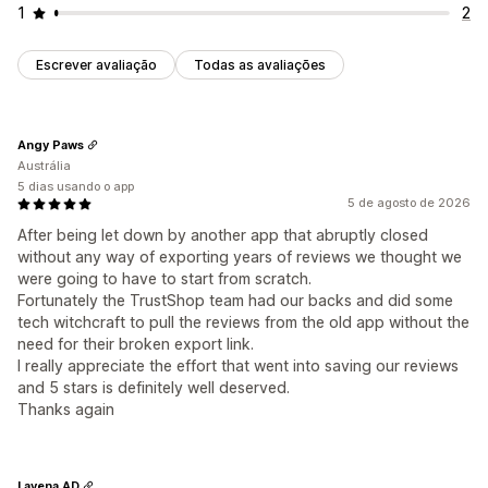
1
2
Escrever avaliação
Todas as avaliações
Angy Paws
Austrália
5 dias usando o app
5 de agosto de 2026
After being let down by another app that abruptly closed
without any way of exporting years of reviews we thought we
were going to have to start from scratch.
Fortunately the TrustShop team had our backs and did some
tech witchcraft to pull the reviews from the old app without the
need for their broken export link.
I really appreciate the effort that went into saving our reviews
and 5 stars is definitely well deserved.
Thanks again
Lavena AD