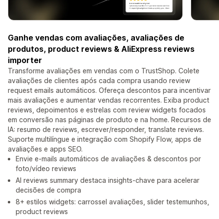
Ganhe vendas com avaliações, avaliações de
produtos, product reviews & AliExpress reviews
importer
Transforme avaliações em vendas com o TrustShop. Colete
avaliações de clientes após cada compra usando review
request emails automáticos. Ofereça descontos para incentivar
mais avaliações e aumentar vendas recorrentes. Exiba product
reviews, depoimentos e estrelas com review widgets focados
em conversão nas páginas de produto e na home. Recursos de
IA: resumo de reviews, escrever/responder, translate reviews.
Suporte multilíngue e integração com Shopify Flow, apps de
avaliações e apps SEO.
Envie e-mails automáticos de avaliações & descontos por
foto/vídeo reviews
AI reviews summary destaca insights-chave para acelerar
decisões de compra
8+ estilos widgets: carrossel avaliações, slider testemunhos,
product reviews