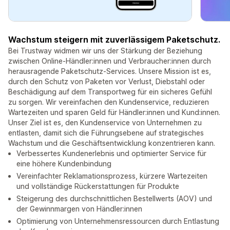
Wachstum steigern mit zuverlässigem Paketschutz.
Bei Trustway widmen wir uns der Stärkung der Beziehung
zwischen Online-Händler:innen und Verbraucher:innen durch
herausragende Paketschutz-Services. Unsere Mission ist es,
durch den Schutz von Paketen vor Verlust, Diebstahl oder
Beschädigung auf dem Transportweg für ein sicheres Gefühl
zu sorgen. Wir vereinfachen den Kundenservice, reduzieren
Wartezeiten und sparen Geld für Händler:innen und Kund:innen.
Unser Ziel ist es, den Kundenservice von Unternehmen zu
entlasten, damit sich die Führungsebene auf strategisches
Wachstum und die Geschäftsentwicklung konzentrieren kann.
Verbessertes Kundenerlebnis und optimierter Service für
eine höhere Kundenbindung
Vereinfachter Reklamationsprozess, kürzere Wartezeiten
und vollständige Rückerstattungen für Produkte
Steigerung des durchschnittlichen Bestellwerts (AOV) und
der Gewinnmargen von Händler:innen
Optimierung von Unternehmensressourcen durch Entlastung