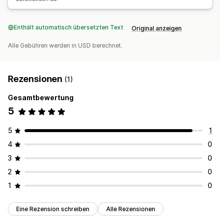
Enthält automatisch übersetzten Text
Original anzeigen
Alle Gebühren werden in USD berechnet.
Rezensionen
(1)
Gesamtbewertung
5
5
1
4
0
3
0
2
0
1
0
Eine Rezension schreiben
Alle Rezensionen