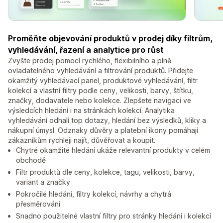
Proměňte objevování produktů v prodej díky filtrům,
vyhledávání, řazení a analytice pro růst
Zvyšte prodej pomocí rychlého, flexibilního a plně
ovladatelného vyhledávání a filtrování produktů. Přidejte
okamžitý vyhledávací panel, produktové vyhledávání, filtr
kolekcí a vlastní filtry podle ceny, velikosti, barvy, štítku,
značky, dodavatele nebo kolekce. Zlepšete navigaci ve
výsledcích hledání i na stránkách kolekcí. Analytika
vyhledávání odhalí top dotazy, hledání bez výsledků, kliky a
nákupní úmysl. Odznaky důvěry a platební ikony pomáhají
zákazníkům rychleji najít, důvěřovat a koupit.
Chytré okamžité hledání ukáže relevantní produkty v celém
obchodě
Filtr produktů dle ceny, kolekce, tagu, velikosti, barvy,
variant a značky
Pokročilé hledání, filtry kolekcí, návrhy a chytrá
přesměrování
Snadno použitelné vlastní filtry pro stránky hledání i kolekcí