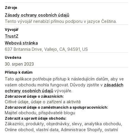
Zdroje
Zásady ochrany osobních údajů
Tento vývojář nenabízí přímou podporu v jazyce Čeština.
Vývojář
TrustZ
Webová stránka
637 Britannia Drive, Vallejo, CA, 94591, US
Uvedena
30. srpen 2023
Přístup k datům
Tato aplikace potřebuje přístup k následujícím datům, aby ve
vašem obchodu mohla fungovat. Důvody zjistíte v
zásadách
ochrany osobních údajů
vývojáře.
Zobrazovat údaje o zákaznících:
Citlivé údaje, údaje o zařízení a aktivitě
Zobrazovat údaje o zaměstnancích a spolupracovnících:
Majitel obchodu, přispěvatelé blogu
Zobrazit a upravit údaje obchodu:
Zákazníci, produkty, objednávky, slevy, analytika obchodu,
Online obchod, vlastní data, Administrace Shopify, ostatní