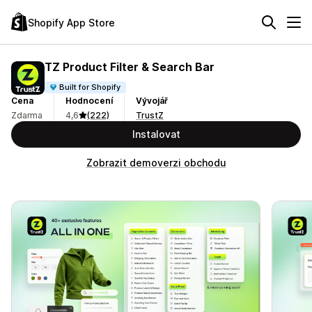
Shopify App Store
TZ Product Filter & Search Bar
Built for Shopify
Cena
Hodnocení
Vývojář
Zdarma
4,6
(222)
TrustZ
Instalovat
Zobrazit demoverzi obchodu