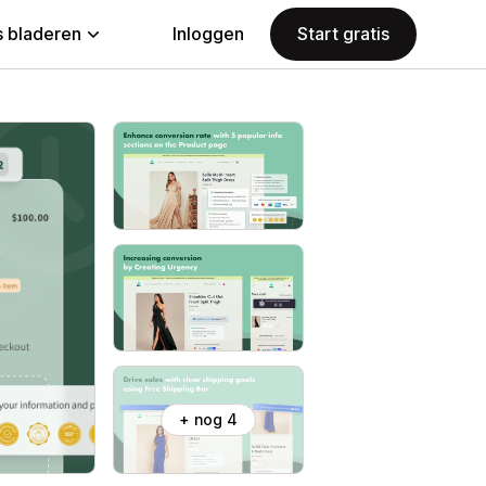
 bladeren
Inloggen
Start gratis
+ nog 4