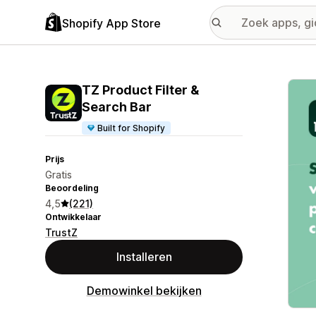
Shopify App Store
Galer
TZ Product Filter &
Search Bar
Built for Shopify
Prijs
Gratis
Beoordeling
4,5
(221)
Ontwikkelaar
TrustZ
Installeren
Demowinkel bekijken