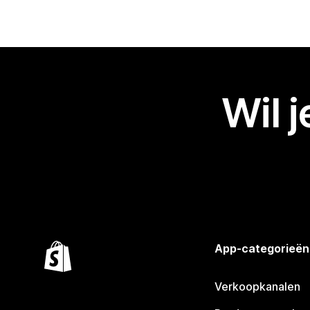
Wil 
App-categorieën
Verkoopkanalen