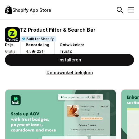
Shopify App Store
TZ Product Filter & Search Bar
Built for Shopify
Prijs
Beoordeling
Ontwikkelaar
Gratis
4,5
(221)
TrustZ
Installeren
Demowinkel bekijken