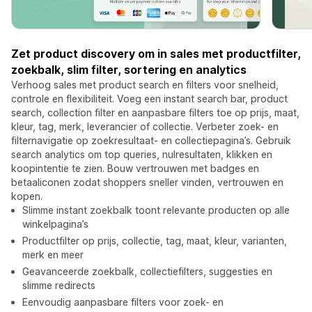
Zet product discovery om in sales met productfilter,
zoekbalk, slim filter, sortering en analytics
Verhoog sales met product search en filters voor snelheid,
controle en flexibiliteit. Voeg een instant search bar, product
search, collection filter en aanpasbare filters toe op prijs, maat,
kleur, tag, merk, leverancier of collectie. Verbeter zoek- en
filternavigatie op zoekresultaat- en collectiepagina’s. Gebruik
search analytics om top queries, nulresultaten, klikken en
koopintentie te zien. Bouw vertrouwen met badges en
betaaliconen zodat shoppers sneller vinden, vertrouwen en
kopen.
Slimme instant zoekbalk toont relevante producten op alle
winkelpagina’s
Productfilter op prijs, collectie, tag, maat, kleur, varianten,
merk en meer
Geavanceerde zoekbalk, collectiefilters, suggesties en
slimme redirects
Eenvoudig aanpasbare filters voor zoek- en