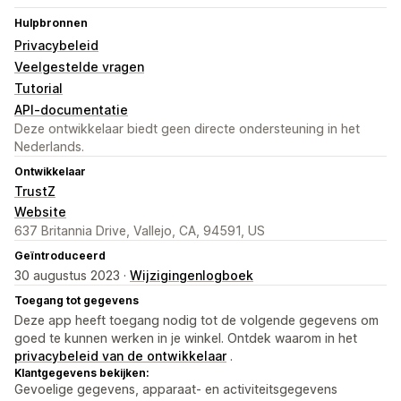
Hulpbronnen
Privacybeleid
Veelgestelde vragen
Tutorial
API-documentatie
Deze ontwikkelaar biedt geen directe ondersteuning in het
Nederlands.
Ontwikkelaar
TrustZ
Website
637 Britannia Drive, Vallejo, CA, 94591, US
Geïntroduceerd
30 augustus 2023 ·
Wijzigingenlogboek
Toegang tot gegevens
Deze app heeft toegang nodig tot de volgende gegevens om
goed te kunnen werken in je winkel. Ontdek waarom in het
privacybeleid van de ontwikkelaar
.
Klantgegevens bekijken:
Gevoelige gegevens, apparaat- en activiteitsgegevens