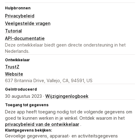
Hulpbronnen
Privacybeleid
Veelgestelde vragen
Tutorial
API-documentatie
Deze ontwikkelaar biedt geen directe ondersteuning in het
Nederlands.
Ontwikkelaar
TrustZ
Website
637 Britannia Drive, Vallejo, CA, 94591, US
Geïntroduceerd
30 augustus 2023 ·
Wijzigingenlogboek
Toegang tot gegevens
Deze app heeft toegang nodig tot de volgende gegevens om
goed te kunnen werken in je winkel. Ontdek waarom in het
privacybeleid van de ontwikkelaar
.
Klantgegevens bekijken:
Gevoelige gegevens, apparaat- en activiteitsgegevens