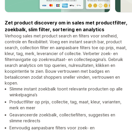
Zet product discovery om in sales met productfilter,
zoekbalk, slim filter, sortering en analytics
Verhoog sales met product search en filters voor snelheid,
controle en flexibiliteit. Voeg een instant search bar, product
search, collection filter en aanpasbare filters toe op prijs, maat,
kleur, tag, merk, leverancier of collectie. Verbeter zoek- en
filternavigatie op zoekresultaat- en collectiepagina’s. Gebruik
search analytics om top queries, nulresultaten, klikken en
koopintentie te zien. Bouw vertrouwen met badges en
betaaliconen zodat shoppers sneller vinden, vertrouwen en
kopen.
Slimme instant zoekbalk toont relevante producten op alle
winkelpagina’s
Productfilter op prijs, collectie, tag, maat, kleur, varianten,
merk en meer
Geavanceerde zoekbalk, collectiefilters, suggesties en
slimme redirects
Eenvoudig aanpasbare filters voor zoek- en