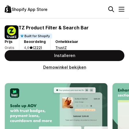
Shopify App Store
TZ Product Filter & Search Bar
Built for Shopify
Prijs
Beoordeling
Ontwikkelaar
Gratis
4,6
(222)
TrustZ
Installeren
Demowinkel bekijken