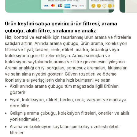
Ürün keşfini satışa çevirin: ürün filtresi, arama
çubuğu, akıllı filtre, sıralama ve analiz
Hız, kontrol ve esneklik için tasarlanmış ürün arama ve filtrelerle
satışları artırın. Anında arama çubuğu, ürün arama, koleksiyon
filtresi ve fiyat, beden, renk, etiket, marka, tedarikçi veya
koleksiyona göre filtreler ekleyin. Arama sonuçları ve
koleksiyon sayfalarında arama ve filtre gezinmesini iyileştirin.
Arama analitiği en iyi sorguları, sonuçsuz aramaları, tıklamaları
ve satın alma niyetini gösterir. Güven rozetleri ve ödeme
ikonlarıyla alışverişçilerin daha hızlı bulmasını ve satın
Akıllı anında arama çubuğu tüm mağazada ilgili ürünleri
gösterir
Fiyat, koleksiyon, etiket, beden, renk, varyant ve markaya
göre filtre
Gelişmiş arama çubuğu, koleksiyon filtreleri, öneriler ve akıllı
yönlendirmeler.
Arama ve koleksiyon sayfaları için kolay özelleştirilebilir
filtreler