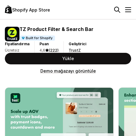
Shopify App Store
TZ Product Filter & Search Bar
Built for Shopify
Fiyatlandırma
Puan
Geliştirici
Ücretsiz
4,6
(222)
TrustZ
Yükle
Demo mağazayı görüntüle