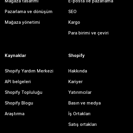
Mağaza tasarımı
E-posta ile pazarlama
Pazarlama ve dönüşüm
SEO
Mağaza yönetimi
Kargo
Para birimi ve çeviri
Kaynaklar
Shopify
Shopify Yardım Merkezi
Hakkında
API belgeleri
Kariyer
Shopify Topluluğu
Yatırımcılar
Shopify Blogu
Basın ve medya
Araştırma
İş Ortakları
Satış ortakları