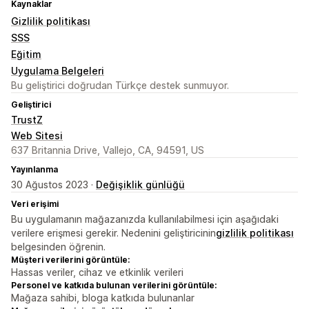
Kaynaklar
Gizlilik politikası
SSS
Eğitim
Uygulama Belgeleri
Bu geliştirici doğrudan Türkçe destek sunmuyor.
Geliştirici
TrustZ
Web Sitesi
637 Britannia Drive, Vallejo, CA, 94591, US
Yayınlanma
30 Ağustos 2023 ·
Değişiklik günlüğü
Veri erişimi
Bu uygulamanın mağazanızda kullanılabilmesi için aşağıdaki
verilere erişmesi gerekir. Nedenini geliştiricinin
gizlilik politikası
belgesinden öğrenin.
Müşteri verilerini görüntüle:
Hassas veriler, cihaz ve etkinlik verileri
Personel ve katkıda bulunan verilerini görüntüle:
Mağaza sahibi, bloga katkıda bulunanlar