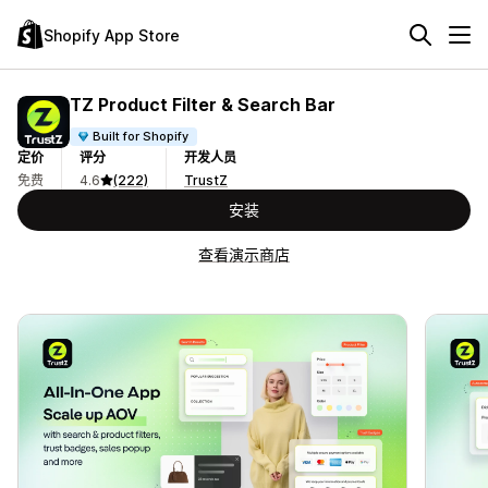
Shopify App Store
TZ Product Filter & Search Bar
Built for Shopify
定价
评分
开发人员
免费
4.6
(222)
TrustZ
安装
查看演示商店