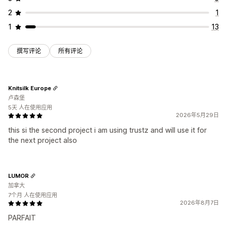
产品系列页面
页脚
标头
主图分区
主页
登陆页面
产品页面
2
1
搜索页面
1
13
撰写评论
所有评论
Knitsilk Europe
卢森堡
5天 人在使用应用
2026年5月29日
this si the second project i am using trustz and will use it for
the next project also
LUMOR
加拿大
7个月 人在使用应用
2026年8月7日
PARFAIT