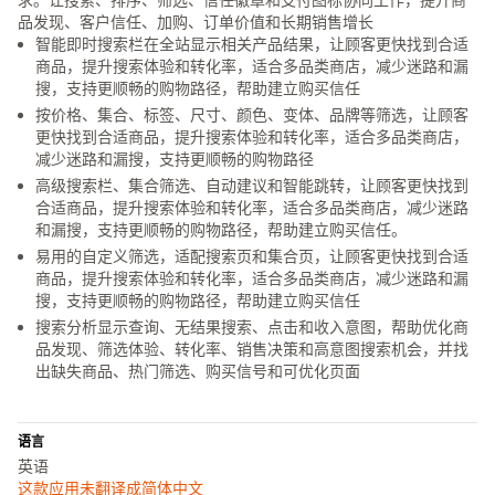
品发现、客户信任、加购、订单价值和长期销售增长
智能即时搜索栏在全站显示相关产品结果，让顾客更快找到合适
商品，提升搜索体验和转化率，适合多品类商店，减少迷路和漏
搜，支持更顺畅的购物路径，帮助建立购买信任
按价格、集合、标签、尺寸、颜色、变体、品牌等筛选，让顾客
更快找到合适商品，提升搜索体验和转化率，适合多品类商店，
减少迷路和漏搜，支持更顺畅的购物路径
高级搜索栏、集合筛选、自动建议和智能跳转，让顾客更快找到
合适商品，提升搜索体验和转化率，适合多品类商店，减少迷路
和漏搜，支持更顺畅的购物路径，帮助建立购买信任。
易用的自定义筛选，适配搜索页和集合页，让顾客更快找到合适
商品，提升搜索体验和转化率，适合多品类商店，减少迷路和漏
搜，支持更顺畅的购物路径，帮助建立购买信任
搜索分析显示查询、无结果搜索、点击和收入意图，帮助优化商
品发现、筛选体验、转化率、销售决策和高意图搜索机会，并找
出缺失商品、热门筛选、购买信号和可优化页面
语言
英语
这款应用未翻译成简体中文