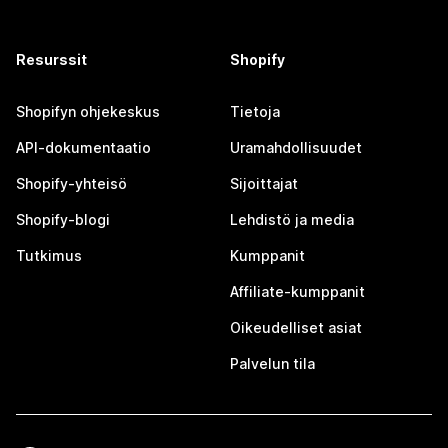
Resurssit
Shopify
Shopifyn ohjekeskus
Tietoja
API-dokumentaatio
Uramahdollisuudet
Shopify-yhteisö
Sijoittajat
Shopify-blogi
Lehdistö ja media
Tutkimus
Kumppanit
Affiliate-kumppanit
Oikeudelliset asiat
Palvelun tila