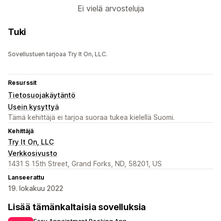
Ei vielä arvosteluja
Tuki
Sovellustuen tarjoaa Try It On, LLC.
Resurssit
Tietosuojakäytäntö
Usein kysyttyä
Tämä kehittäjä ei tarjoa suoraa tukea kielellä Suomi.
Kehittäjä
Try It On, LLC
Verkkosivusto
1431 S 15th Street, Grand Forks, ND, 58201, US
Lanseerattu
19. lokakuu 2022
Lisää tämänkaltaisia sovelluksia