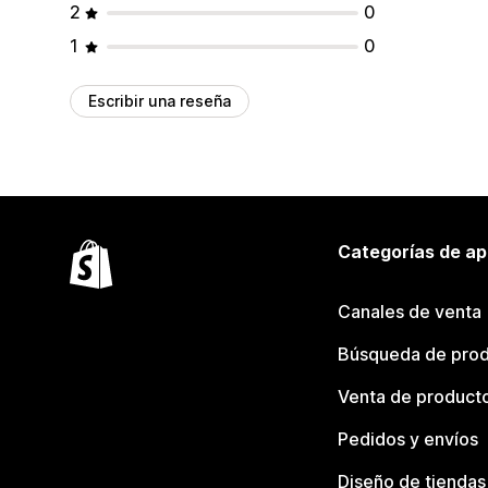
2
0
1
0
Escribir una reseña
Categorías de ap
Canales de venta
Búsqueda de pro
Venta de product
Pedidos y envíos
Diseño de tiendas