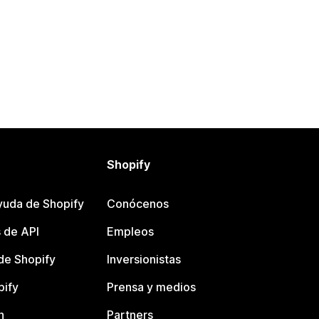
Shopify
yuda de Shopify
Conócenos
 de API
Empleos
e Shopify
Inversionistas
pify
Prensa y medios
n
Partners