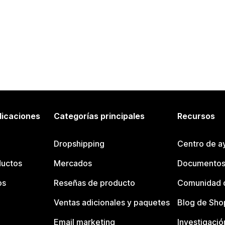
licaciones
Categorías principales
Recursos
Dropshipping
Centro de a
ductos
Mercados
Documentos
os
Reseñas de producto
Comunidad d
Ventas adicionales y paquetes
Blog de Sho
Email marketing
Investigació