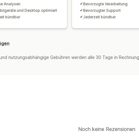
he Analysen
Bevorzugte Verarbeitung
bilgeräte und Desktop optimiert
Bevorzugter Support
eit kündbar
Jederzeit kündbar
eigen
und nutzungsabhängige Gebühren werden alle 30 Tage in Rechnung g
Noch keine Rezensionen