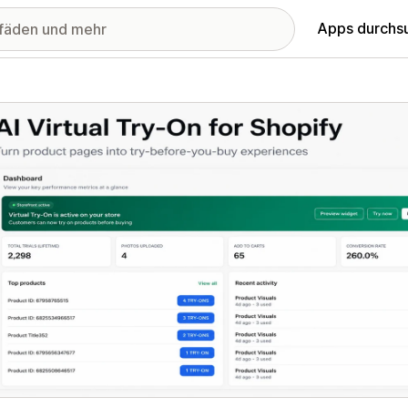
Apps durchs
stellte Bildergalerie