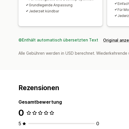
Einfac
Grundlegende Anpassung
Für Mo
Jederzeit kündbar
Jederz
Enthält automatisch übersetzten Text
Original anz
Alle Gebühren werden in USD berechnet. Wiederkehrende 
Rezensionen
Gesamtbewertung
0
5
0