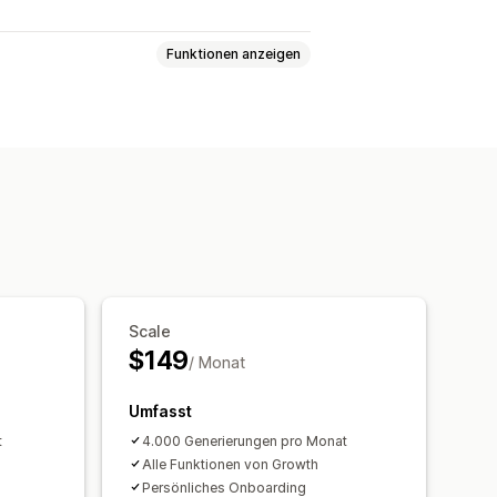
Funktionen anzeigen
arbe
Scale
$149
/ Monat
Umfasst
t
4.000 Generierungen pro Monat
Alle Funktionen von Growth
Persönliches Onboarding