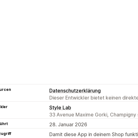
urcen
Datenschutzerklärung
Dieser Entwickler bietet keinen direk
kler
Style Lab
33 Avenue Maxime Gorki, Champigny 
ührt
28. Januar 2026
ugriff
Damit diese App in deinem Shop funktio