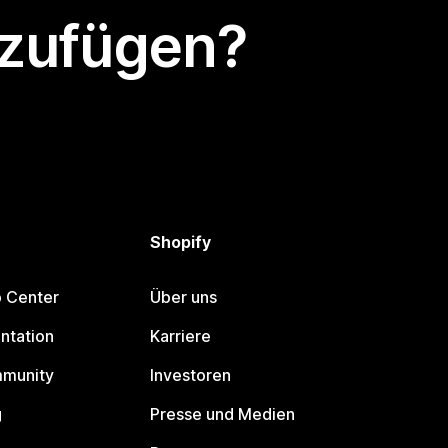
nzufügen?
Shopify
p Center
Über uns
ntation
Karriere
mmunity
Investoren
g
Presse und Medien