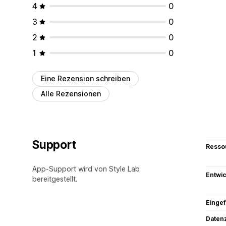
4
0
3
0
2
0
1
0
Eine Rezension schreiben
Alle Rezensionen
Support
Resso
App-Support wird von Style Lab
Entwic
bereitgestellt.
Eingef
Datenz