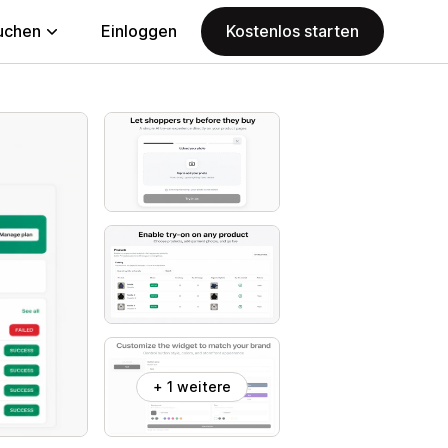
uchen
Einloggen
Kostenlos starten
+ 1 weitere