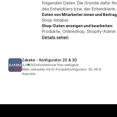
folgenden Daten. Die Gründe dafür fin
des Entwicklers bzw. der Entwicklerin.
Daten von Mitarbeiter:innen und Beitra
Shop-Inhaber
Shop-Daten anzeigen und bearbeiten:
Produkte, Onlineshop, Shopify-Admin
Details sehen
Zakeke ‑ Konfigurator 2D & 3D
von 5 Sternen
4,6
(92)
•
Kostenloser Plan verfügbar
92 Rezensionen insgesamt
Mehr verkaufen mit KI-Produktkonfigurator: 3D, AR &
Anprobe