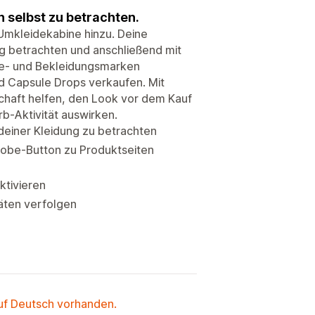
 selbst zu betrachten.
-Umkleidekabine hinzu. Deine
ng betrachten und anschließend mit
de- und Bekleidungsmarken
und Capsule Drops verkaufen. Mit
schaft helfen, den Look vor dem Kauf
b-Aktivität auswirken.
deiner Kleidung zu betrachten
robe-Button zu Produktseiten
ktivieren
äten verfolgen
auf Deutsch vorhanden.