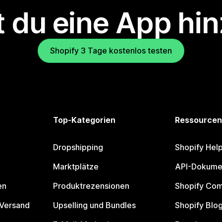
 du eine App hi
Shopify 3 Tage kostenlos testen
Top-Kategorien
Ressourcen
Dropshipping
Shopify Hel
Marktplätze
API-Dokume
en
Produktrezensionen
Shopify Co
 Versand
Upselling und Bundles
Shopify Blo