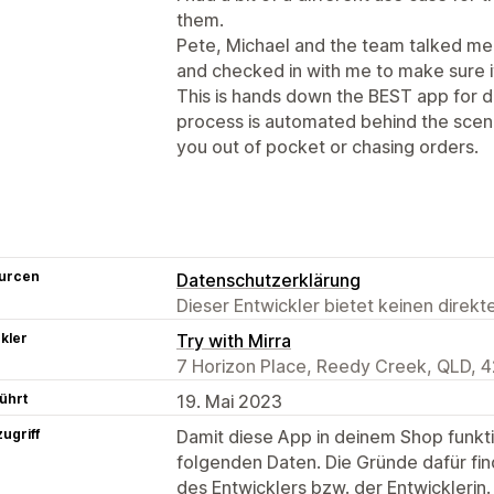
them.
Pete, Michael and the team talked me
and checked in with me to make sure i
This is hands down the BEST app for 
process is automated behind the scen
you out of pocket or chasing orders.
urcen
Datenschutzerklärung
Dieser Entwickler bietet keinen direk
kler
Try with Mirra
7 Horizon Place, Reedy Creek, QLD, 
ührt
19. Mai 2023
ugriff
Damit diese App in deinem Shop funktio
folgenden Daten. Die Gründe dafür fin
des Entwicklers bzw. der Entwicklerin.