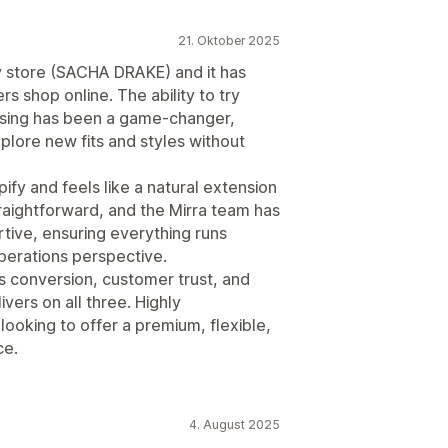
21. Oktober 2025
y store (SACHA DRAKE) and it has
 shop online. The ability to try
asing has been a game-changer,
plore new fits and styles without
fy and feels like a natural extension
raightforward, and the Mirra team has
tive, ensuring everything runs
perations perspective.
ces conversion, customer trust, and
ivers on all three. Highly
ooking to offer a premium, flexible,
ce.
4. August 2025