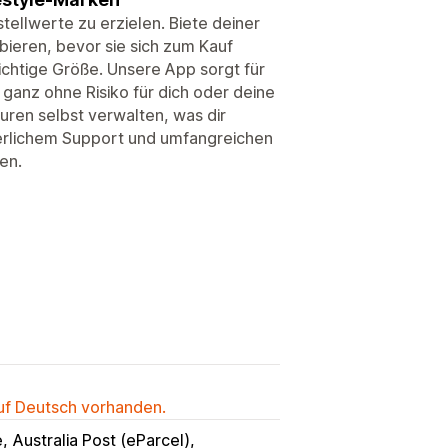
tellwerte zu erzielen. Biete deiner
ieren, bevor sie sich zum Kauf
richtige Größe. Unsere App sorgt für
ganz ohne Risiko für dich oder deine
uren selbst verwalten, was dir
ierlichem Support und umfangreichen
en.
auf Deutsch vorhanden.
e
Australia Post (eParcel)