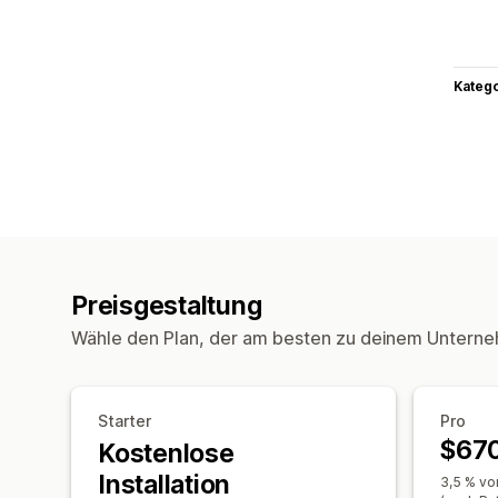
Kateg
Preisgestaltung
Wähle den Plan, der am besten zu deinem Unterne
Starter
Pro
$67
Kostenlose
Installation
3,5 % vo