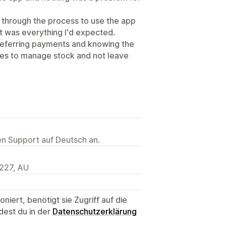
 through the process to use the app
t was everything I'd expected.
deferring payments and knowing the
es to manage stock and not leave
ten Support auf Deutsch an.
4227, AU
niert, benötigt sie Zugriff auf die
dest du in der
Datenschutzerklärung