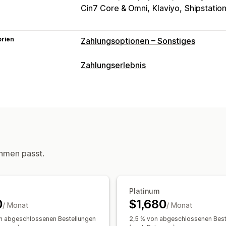
Cin7 Core & Omni
Klaviyo
Shipstatio
orien
Zahlungsoptionen – Sonstiges
Zahlungserlebnis
Anzeigeoptionen
Zahlungsbenachrichtigungen
hmen passt.
Platinum
0
$1,680
/ Monat
/ Monat
n abgeschlossenen Bestellungen
2,5 % von abgeschlossenen Best