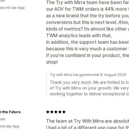
lien
The Try with Mirra team have been fan
te mit der App
our AOV for TWM orders is 44% more 
as a new brand that the try before yo
conversions but this is next level. Al
kinds of metrics? Its almost like other
TWM analytics leads with that.
In addition, the support team has been 
because this is very much a customer 
If you're confident in your product, th
shop!
Try with Mirra hat geantwortet 8. August 2025
Thank you very much. We are thrilled to 
of Try with Mirra on your growth. We ver
working together to deliver exceptional 
o the Future
lien
The team at Try With Mirra are absolu
 mit der App
I had a bit of a different use case for