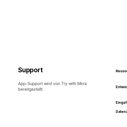
Support
Resso
App-Support wird von Try with Mirra
Entwic
bereitgestellt.
Eingef
Datenz