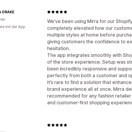
A DRAKE
lien
We’ve been using Mirra for our Shopif
te mit der App
completely elevated how our customers
multiple styles at home before purch
giving customers the confidence to ex
hesitation.
The app integrates smoothly with Shopi
of the store experience. Setup was st
been incredibly responsive and suppor
perfectly from both a customer and o
It’s rare to find a solution that enhan
brand experience all at once. Mirra del
recommended for any fashion retailer l
and customer-first shopping experien