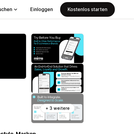
uchen
Einloggen
Kostenlos starten
+ 3 weitere
festyle-Marken