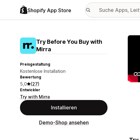
Shopify App Store
Vorge
Try Before You Buy with
Mirra
Preisgestaltung
Kostenlose Installation
Bewertung
5,0
(27)
Entwickler
Try with Mirra
Installieren
Demo-Shop ansehen
„Try