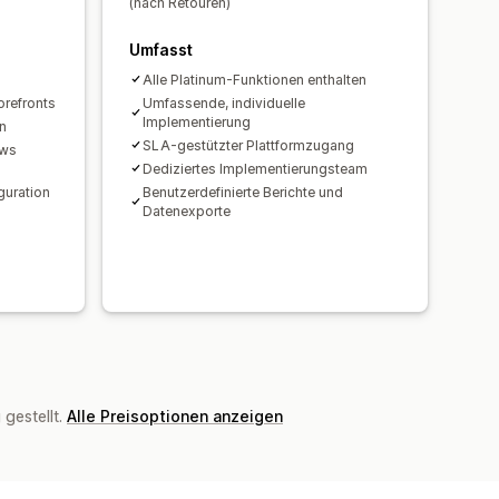
(nach Retouren)
Umfasst
Alle Platinum-Funktionen enthalten
orefronts
Umfassende, individuelle
Implementierung
n
SLA-gestützter Plattformzugang
ews
Dediziertes Implementierungsteam
guration
Benutzerdefinierte Berichte und
Datenexporte
gestellt.
Alle Preisoptionen anzeigen