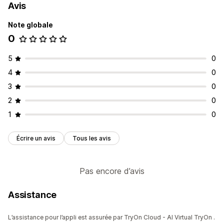
Avis
Note globale
0
5
0
4
0
3
0
2
0
1
0
Écrire un avis
Tous les avis
Pas encore d’avis
Assistance
L’assistance pour l’appli est assurée par TryOn Cloud - AI Virtual TryOn .