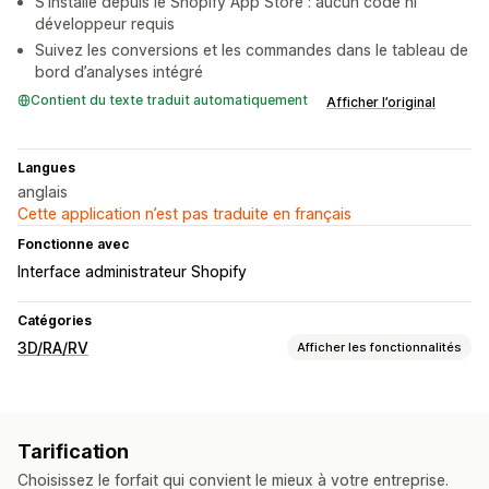
S’installe depuis le Shopify App Store : aucun code ni
développeur requis
Suivez les conversions et les commandes dans le tableau de
bord d’analyses intégré
Contient du texte traduit automatiquement
Afficher l’original
Langues
anglais
Cette application n’est pas traduite en français
Fonctionne avec
Interface administrateur Shopify
Catégories
3D/RA/RV
Afficher les fonctionnalités
Visualisation
Réalité virtuelle
Essayage virtuel
Propulsé par l’IA
Tarification
Personnalisation
Choisissez le forfait qui convient le mieux à votre entreprise.