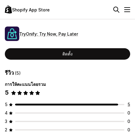
Shopify App Store
TryOnify: Try Now, Pay Later
ติดตั้ง
รีวิว
(5)
การให้คะแนนโดยรวม
5
5
5
4
0
3
0
2
0