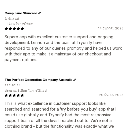
Camp Lane Skincare
นิวซีแลนด์
5 เดือน ในการใช้แอป
14 ธันวาคม 2023
Superb app with excellent customer support and ongoing
development. Lennon and the team at Tryonify have
responded to any of our queries promptly and helped us work
with their app to make it a mainstay of our checkout and
payment options.
The Perfect Cosmetics Company Australia
ออสเตรเลีย
ประมาณ 1 เดือน ในการใช้แอป
20 มีนาคม 2023
This is what excellence in customer support looks like! I
searched and searched for a 'try before you buy' app that I
could use globally and Tryonify had the most responsive
support team of all the devs I reached out to. We're not a
clothing brand - but the functionality was exactly what we