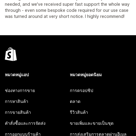
needed, and we've received super fast support the whole way
through - even some bespoke code required for our use case
was turned around at very short notice. I highly recommend!
หมวดหมู่แอป
หมวดหมู่ยอดนิยม
ช่องทางการขาย
การดรอปชิป
การหาสินค้า
ตลาด
การขายสินค้า
รีวิวสินค้า
คำสั่งซื้อและการจัดส่ง
ขายเพิ่มและขายเป็นชุด
การออกแบบร้านค้า
การส่งเสริมการตลาดผ่านอีเมล