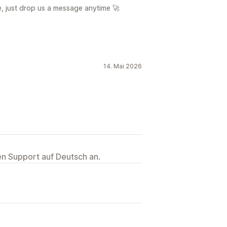
e, just drop us a message anytime 🚀
14. Mai 2026
ten Support auf Deutsch an.