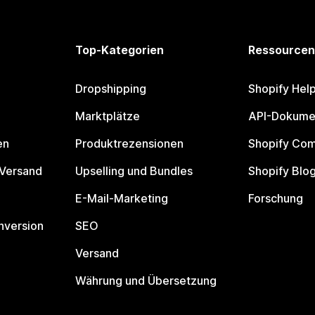
Top-Kategorien
Ressourcen
Dropshipping
Shopify Hel
Marktplätze
API-Dokume
en
Produktrezensionen
Shopify Co
 Versand
Upselling und Bundles
Shopify Blo
E-Mail-Marketing
Forschung
nversion
SEO
Versand
Währung und Übersetzung