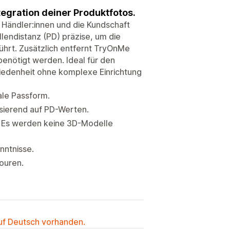
tegration deiner Produktfotos.
 Händler:innen und die Kundschaft
llendistanz (PD) präzise, um die
ührt. Zusätzlich entfernt TryOnMe
enötigt werden. Ideal für den
riedenheit ohne komplexe Einrichtung
ale Passform.
sierend auf PD-Werten.
. Es werden keine 3D-Modelle
nntnisse.
ouren.
auf Deutsch vorhanden.