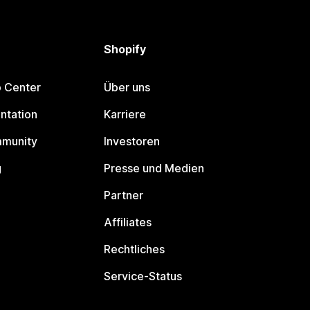
Shopify
p Center
Über uns
ntation
Karriere
mmunity
Investoren
g
Presse und Medien
Partner
Affiliates
Rechtliches
Service-Status