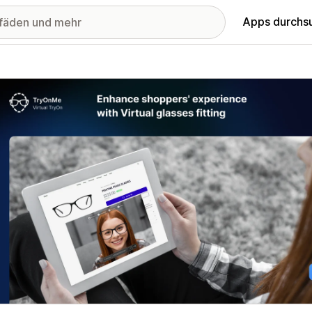
Apps durchs
stellte Bildergalerie