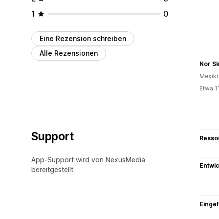
1
0
Eine Rezension schreiben
Alle Rezensionen
Nor S
Mexik
Etwa 1
Support
Resso
App-Support wird von NexusMedia
Entwic
bereitgestellt.
Eingef