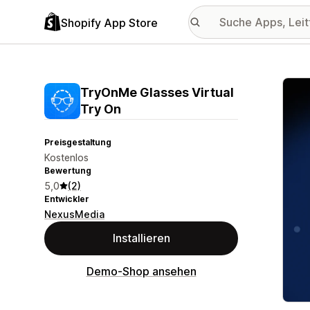
Shopify App Store
Vorge
TryOnMe Glasses Virtual
Try On
Preisgestaltung
Kostenlos
Bewertung
5,0
(2)
Entwickler
NexusMedia
Installieren
Demo-Shop ansehen