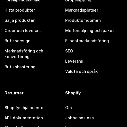
Hitta produkter
Marknadsplatser
Sälja produkter
Produktomdömen
Order och leverans
Merförsäljning och paket
Butiksdesign
E-postmarknadsföring
Marknadsföring och
SEO
konvertering
Leverans
Butikshantering
Valuta och språk
Resurser
Shopify
Shopifys hjälpcenter
Om
API-dokumentation
Jobba hos oss