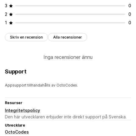
3
0
2
0
1
0
Skriv en recension
Alla recensioner
Inga recensioner ännu
Support
Appsupport tillhandahålls av OctoCodes.
Resurser
Integritetspolicy
Den här utvecklaren erbjuder inte direkt support på Svenska.
Utvecklare
OctoCodes