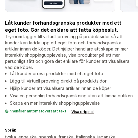
Låt kunder förhandsgranska produkter med ett
eget foto. Gör det enklare att fatta köpbeslut.
Tryroom lägger till virtuell provning på produktsidor så att
kunder kan ladda upp ett eget foto och förhandsgranska
artiklar innan de köper. Det hjälper handlare att skapa en mer
interaktiv shoppingupplevelse, visa produkter på ett mer
personligt sätt och göra det enklare för kunder att visualisera
vad de köper.
Låt kunder prova produkter med ett eget foto
Lägg till virtuell provning direkt på produktsidor
Hjälp kunder att visualisera artiklar innan de köper
Visa en personlig förhandsgranskning utan att lämna butiken
Skapa en mer interaktiv shoppingupplevelse
Innehåller automatöversatt text
Visa original
Språk
tyska, engelska, spanska, franska, italienska, japanska,