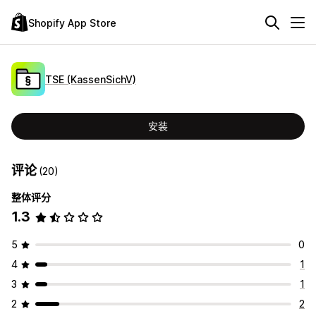
Shopify App Store
TSE (KassenSichV)
安装
评论
(20)
整体评分
1.3
5
0
4
1
3
1
2
2