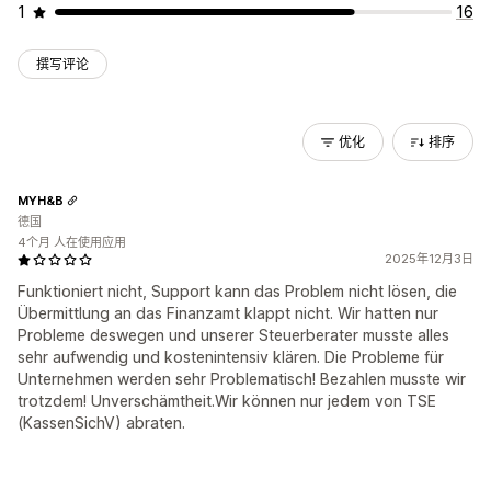
1
16
撰写评论
优化
排序
MYH&B
德国
4个月 人在使用应用
2025年12月3日
Funktioniert nicht, Support kann das Problem nicht lösen, die
Übermittlung an das Finanzamt klappt nicht. Wir hatten nur
Probleme deswegen und unserer Steuerberater musste alles
sehr aufwendig und kostenintensiv klären. Die Probleme für
Unternehmen werden sehr Problematisch! Bezahlen musste wir
trotzdem! Unverschämtheit.Wir können nur jedem von TSE
(KassenSichV) abraten.