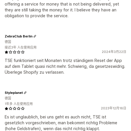
offering a service for money that is not being delivered, yet
they are still taking the money for it. I believe they have an
obligation to provide the service.
ZebraClub Berlin
德国
接近3年 人在使用应用
2024年3月22日
TSE funktioniert seit Monaten trotz ständigem Reset der App
auf dem Tablet quasi nicht mehr. Schwierig, da gesetzeswidrig.
Überlege Shopify zu verlassen.
Styleplanet
德国
1年多 人在使用应用
2023年12月16日
Es ist unglaublich, bei uns geht es auch nicht, TSE ist
gesetzlich vorgeschrieben, man bekommt richtig Probleme
(hohe Geldstrafen), wenn das nicht richtig klappt.