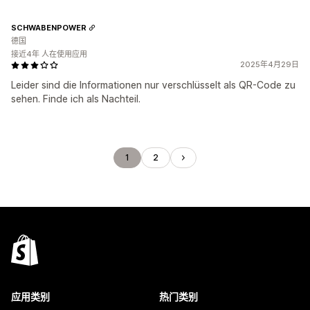
SCHWABENPOWER
德国
接近4年 人在使用应用
2025年4月29日
Leider sind die Informationen nur verschlüsselt als QR-Code zu
sehen. Finde ich als Nachteil.
1
2
应用类别
热门类别