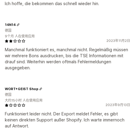
Ich hoffe, die bekommen das schnell wieder hin.
14N14
德国
9个月 人在使用应用
2023年11月2日
Manchmal funktioniert es, manchmal nicht. Regelmäßig müssen
wir mehrere Bons ausdrucken, bis die TSE Informationen mit
drauf sind. Weiterhin werden oftmals Fehlermeldungen
ausgegeben.
WORT+GEIST Shop
德国
大约15小时 人在使用应用
2023年9月13日
Funktioniert leider nicht. Der Export meldet Fehler, es gibt
keinen direkten Support außer Shopify. Ich warte immernoch
auf Antwort.