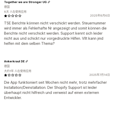
Together we are Stronger UG
德国
8天 人在使用应用
2025年8月6日
TSE Berichte können nicht verschickt werden. Steuernummer
wird immer als Fehlerhafte Nr angezeigt und somit können die
Berichte nicht verschickt werden. Support kennt sich leider
nicht aus und schickt nur vorgedruckte Hilfen. Vllt kann jmd
helfen mit dem selben Thema?
Ankerkraut DE
德国
大约1年 人在使用应用
2025年7月14日
Die App funktioniert seit Wochen nicht mehr, trotz mehrfacher
Installation/Deinstallation. Der Shopify Support ist leider
überhaupt nicht hilfreich und verweist auf einen externen
Entwickler.