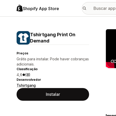
Shopify App Store
Galer
Tshirtgang Print On
Demand
Preços
Grátis para instalar. Pode haver cobranças
adicionais.
Classificação
4,6
(8)
Desenvolvedor
Tshirtgang
Instalar
Impr