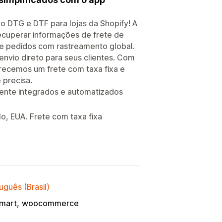
o DTG e DTF para lojas da Shopify! A
recuperar informações de frete de
de pedidos com rastreamento global.
vio direto para seus clientes. Com
erecemos um frete com taxa fixa e
 precisa.
nte integrados e automatizados
o, EUA. Frete com taxa fixa
uguês (Brasil)
mart
woocommerce