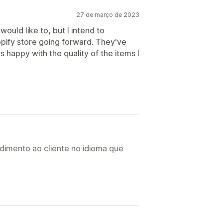
27 de março de 2023
would like to, but I intend to
opify store going forward. They've
 happy with the quality of the items I
imento ao cliente no idioma que