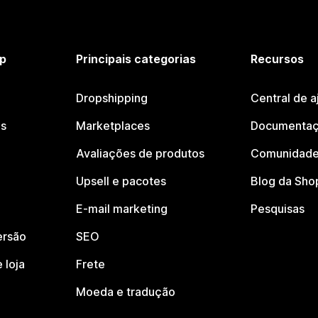
p
Principais categorias
Recursos
Dropshipping
Central de a
os
Marketplaces
Documentaç
Avaliações de produtos
Comunidade
Upsell e pacotes
Blog da Sho
E-mail marketing
Pesquisas
ersão
SEO
 loja
Frete
Moeda e tradução