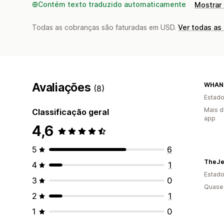
Contém texto traduzido automaticamente
Mostrar 
Todas as cobranças são faturadas em USD.
Ver todas as
Avaliações
WHAN
(8)
Estado
Mais d
Classificação geral
app
4,6
5
6
4
1
Estado
3
0
Quase 
2
1
1
0