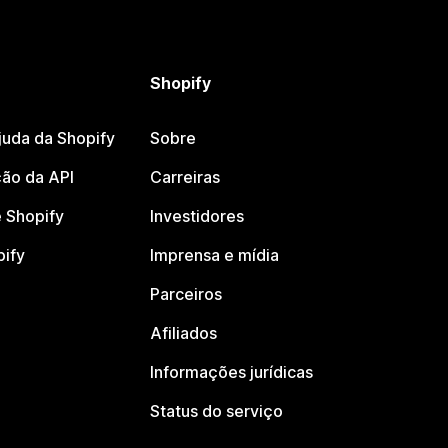
Shopify
juda da Shopify
Sobre
ão da API
Carreiras
 Shopify
Investidores
pify
Imprensa e mídia
Parceiros
Afiliados
Informações jurídicas
Status do serviço