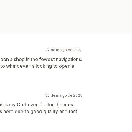
27 de março de 2023
open a shop in the fewest navigations.
 to whmoever is looking to open a
30 de março de 2023
his is my Go to vendor for the most
ss here due to good quality and fast