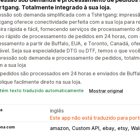
rtgang. Totalmente integrado à sua loja.
ssão sob demanda simplificada com a Tshirtgang: impressã
tgang oferece conectividade perfeita com a sua loja para 
ra rápida e fácil, fornecendo serviços de processamento 
o rápido de processamento de pedidos em 24 horas, com en
ssamento a partir de Buffalo, EUA, e Toronto, Canadá, of
ável. Seja sua especialidade DTG ou DTF, temos o que você
pressão sob demanda e processamento de pedidos, totalme
 a sua loja
pedidos são processados em 24 horas e enviados de Buffal
lique facilmente direto na sua loja.
tém texto traduzido automaticamente
Mostrar original
as
inglês
Este app não está traduzido para port
ona com
amazon
Custom API
ebay
etsy
Wal