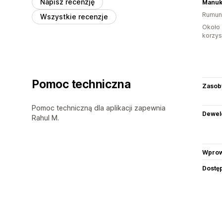
Napisz recenzję
Manuk
Rumun
Wszystkie recenzje
Około 
korzyst
Pomoc techniczna
Zasob
Pomoc techniczną dla aplikacji zapewnia
Dewel
Rahul M.
Wprow
Dostę