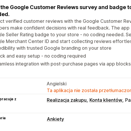
the Google Customer Reviews survey and badge to 
ded.
ct verified customer reviews with the Google Customer Rev
ers make confident decisions with real feedback. The app
e Seller Rating badge to your store - no coding needed. Se
e Merchant Center ID and start collecting reviews effortles
dibility with trusted Google branding on your store
ck and easy setup - no coding required
mless integration with post-purchase pages via app blocks
Angielski
Ta aplikacja nie została przetłumaczon
pracuje z
Realizacja zakupu
Konta klientów
Pa
rie
Ankiety