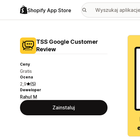
Shopify App Store
Wyróż
TSS Google Customer
Review
Ceny
Gratis
Ocena
2,9
(5)
Deweloper
Rahul M
Zainstaluj