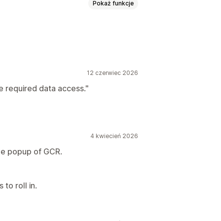
Pokaż funkcje
12 czerwiec 2026
e required data access."
4 kwiecień 2026
he popup of GCR.
to roll in.