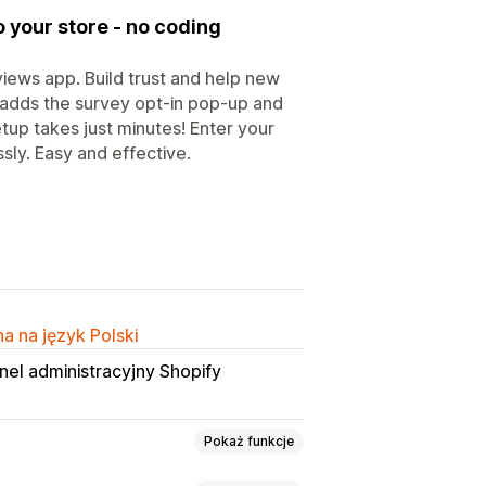
your store - no coding
iews app. Build trust and help new
 adds the survey opt-in pop-up and
tup takes just minutes! Enter your
sly. Easy and effective.
a na język Polski
nel administracyjny Shopify
Pokaż funkcje