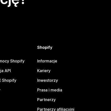
Shopify
mocy Shopify
Informacje
ja API
Kariery
 Shopify
Inwestorzy
y
Prasa i media
Partnerzy
Partnerzy afiliacyjni