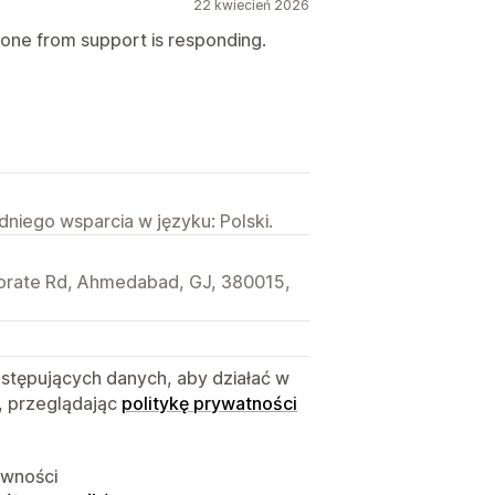
22 kwiecień 2026
one from support is responding.
niego wsparcia w języku: Polski.
porate Rd, Ahmedabad, GJ, 380015,
astępujących danych, aby działać w
, przeglądając
politykę prywatności
ywności