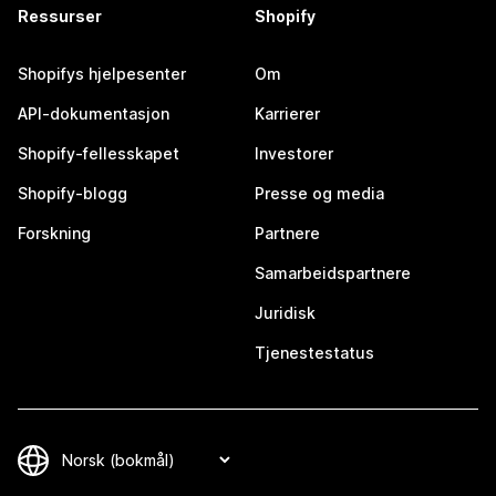
Ressurser
Shopify
Shopifys hjelpesenter
Om
API-dokumentasjon
Karrierer
Shopify-fellesskapet
Investorer
Shopify-blogg
Presse og media
Forskning
Partnere
Samarbeidspartnere
Juridisk
Tjenestestatus