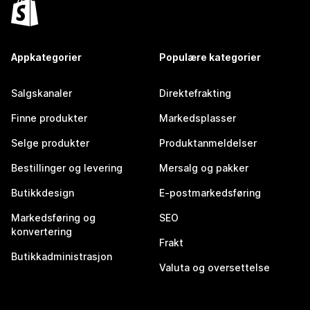
Appkategorier
Populære kategorier
Salgskanaler
Direktefrakting
Finne produkter
Markedsplasser
Selge produkter
Produktanmeldelser
Bestillinger og levering
Mersalg og pakker
Butikkdesign
E-postmarkedsføring
Markedsføring og
SEO
konvertering
Frakt
Butikkadministrasjon
Valuta og oversettelse