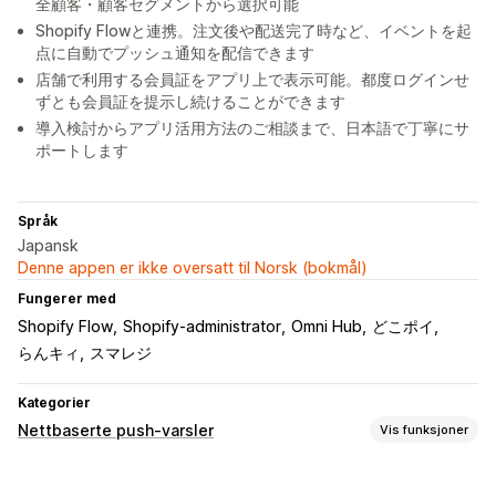
全顧客・顧客セグメントから選択可能
Shopify Flowと連携。注文後や配送完了時など、イベントを起
点に自動でプッシュ通知を配信できます
店舗で利用する会員証をアプリ上で表示可能。都度ログインせ
ずとも会員証を提示し続けることができます
導入検討からアプリ活用方法のご相談まで、日本語で丁寧にサ
ポートします
Språk
Japansk
Denne appen er ikke oversatt til Norsk (bokmål)
Fungerer med
Shopify Flow
Shopify-administrator
Omni Hub
どこポイ
らんキィ
スマレジ
Kategorier
Nettbaserte push-varsler
Vis funksjoner
Varslingstyper