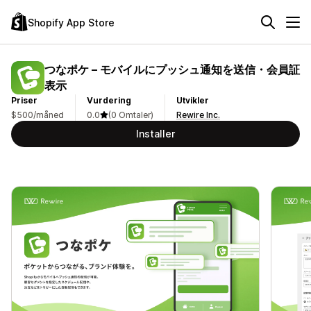
Shopify App Store
つなポケ – モバイルにプッシュ通知を送信・会員証
表示
Priser
Vurdering
Utvikler
$500/måned
0.0
(0 Omtaler)
Rewire Inc.
Installer