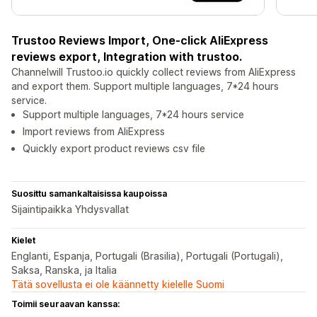
Trustoo Reviews Import, One-click AliExpress
reviews export, Integration with trustoo.
Channelwill Trustoo.io quickly collect reviews from AliExpress
and export them. Support multiple languages, 7*24 hours
service.
Support multiple languages, 7*24 hours service
Import reviews from AliExpress
Quickly export product reviews csv file
Suosittu samankaltaisissa kaupoissa
Sijaintipaikka Yhdysvallat
Kielet
Englanti, Espanja, Portugali (Brasilia), Portugali (Portugali),
Saksa, Ranska, ja Italia
Tätä sovellusta ei ole käännetty kielelle Suomi
Toimii seuraavan kanssa: