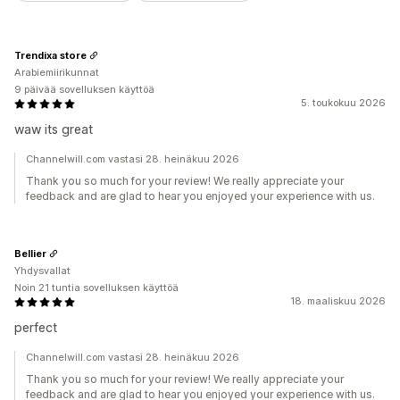
Trendixa store
Arabiemiirikunnat
9 päivää sovelluksen käyttöä
5. toukokuu 2026
waw its great
Channelwill.com vastasi 28. heinäkuu 2026
Thank you so much for your review! We really appreciate your
feedback and are glad to hear you enjoyed your experience with us.
Bellier
Yhdysvallat
Noin 21 tuntia sovelluksen käyttöä
18. maaliskuu 2026
perfect
Channelwill.com vastasi 28. heinäkuu 2026
Thank you so much for your review! We really appreciate your
feedback and are glad to hear you enjoyed your experience with us.