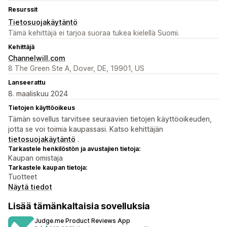
Resurssit
Tietosuojakäytäntö
Tämä kehittäjä ei tarjoa suoraa tukea kielellä Suomi.
Kehittäjä
Channelwill.com
8 The Green Ste A, Dover, DE, 19901, US
Lanseerattu
8. maaliskuu 2024
Tietojen käyttöoikeus
Tämän sovellus tarvitsee seuraavien tietojen käyttöoikeuden,
jotta se voi toimia kaupassasi. Katso kehittäjän
tietosuojakäytäntö
.
Tarkastele henkilöstön ja avustajien tietoja:
Kaupan omistaja
Tarkastele kaupan tietoja:
Tuotteet
Näytä tiedot
Lisää tämänkaltaisia sovelluksia
Judge.me Product Reviews App