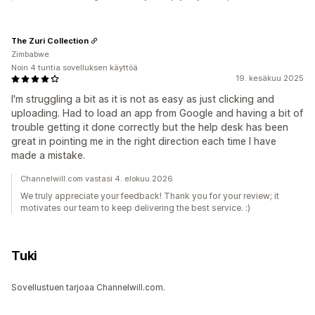
The Zuri Collection
Zimbabwe
Noin 4 tuntia sovelluksen käyttöä
19. kesäkuu 2025
I'm struggling a bit as it is not as easy as just clicking and
uploading. Had to load an app from Google and having a bit of
trouble getting it done correctly but the help desk has been
great in pointing me in the right direction each time I have
made a mistake.
Channelwill.com vastasi 4. elokuu 2026
We truly appreciate your feedback! Thank you for your review; it
motivates our team to keep delivering the best service. :)
Tuki
Sovellustuen tarjoaa Channelwill.com.