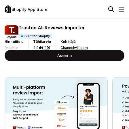
Shopify App Store
Trustoo Ali Reviews Importer
Built for Shopify
Hinnoittelu
Tähtiarvio
Kehittäjä
Ilmainen
4,9
(119)
Channelwill.com
Asenna