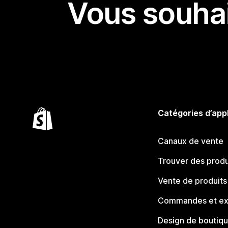
Vous souhai
Catégories d’app
Canaux de vente
Trouver des produ
Vente de produits
Commandes et ex
Design de boutiq