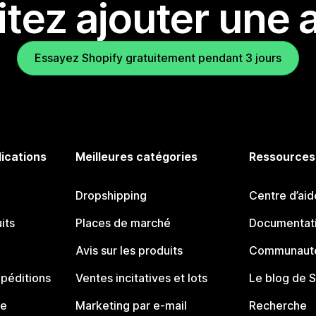
tez ajouter une a
Essayez Shopify gratuitement pendant 3 jours
lications
Meilleures catégories
Ressources
Dropshipping
Centre d’aid
its
Places de marché
Documentati
Avis sur les produits
Communauté
péditions
Ventes incitatives et lots
Le blog de 
ue
Marketing par e-mail
Recherche