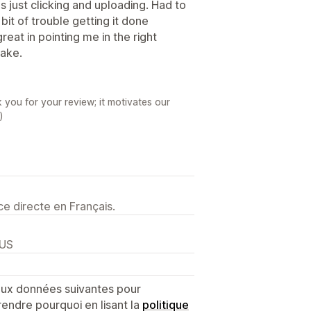
 as just clicking and uploading. Had to
it of trouble getting it done
eat in pointing me in the right
take.
you for your review; it motivates our
)
e directe en Français.
 US
 aux données suivantes pour
endre pourquoi en lisant la
politique