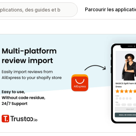
Parcourir les applicat
ie d’images vedette