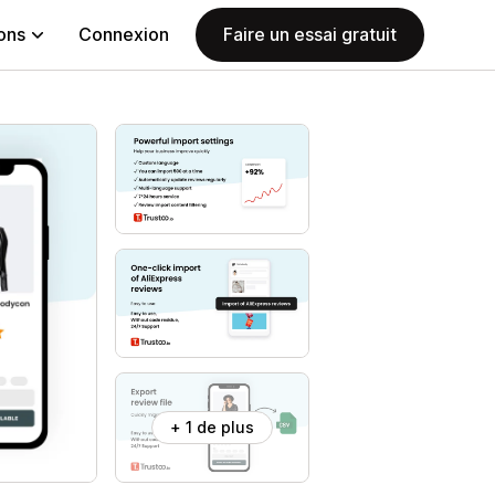
ions
Connexion
Faire un essai gratuit
+ 1 de plus