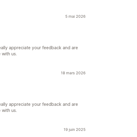
5 mai 2026
eally appreciate your feedback and are
 with us.
18 mars 2026
eally appreciate your feedback and are
 with us.
19 juin 2025