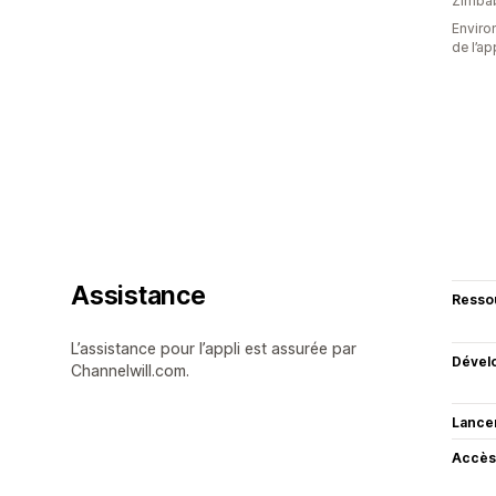
Zimba
Environ
de l’ap
Assistance
Resso
L’assistance pour l’appli est assurée par
Dével
Channelwill.com.
Lance
Accès