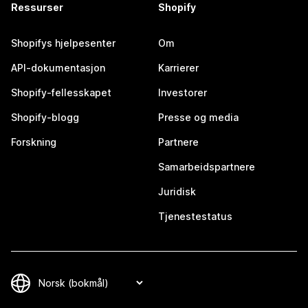
Ressurser
Shopify
Shopifys hjelpesenter
Om
API-dokumentasjon
Karrierer
Shopify-fellesskapet
Investorer
Shopify-blogg
Presse og media
Forskning
Partnere
Samarbeidspartnere
Juridisk
Tjenestestatus