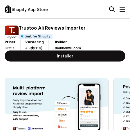
Shopify App Store
Trustoo Ali Reviews Importer
Built for Shopify
Priser
Vurdering
Utvikler
Gratis
4.9
(119)
Channelwill.com
Installer