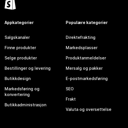
Appkategorier
Populære kategorier
Salgskanaler
Direktefrakting
Finne produkter
Markedsplasser
Selge produkter
Produktanmeldelser
Bestillinger og levering
Mersalg og pakker
Butikkdesign
E-postmarkedsføring
Markedsføring og
SEO
konvertering
Frakt
Butikkadministrasjon
Valuta og oversettelse