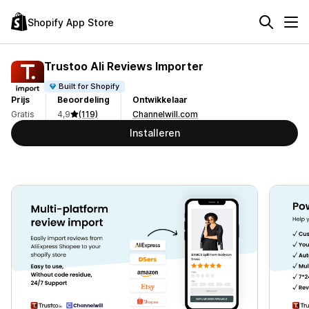
Shopify App Store
Trustoo Ali Reviews Importer
Built for Shopify
Prijs
Beoordeling
Ontwikkelaar
Gratis
4,9
(119)
Channelwill.com
Installeren