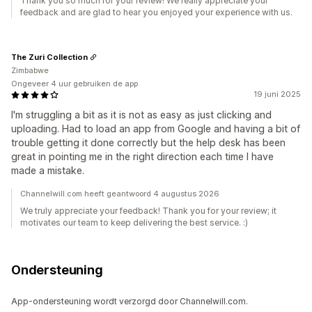
Thank you so much for your review! We really appreciate your
feedback and are glad to hear you enjoyed your experience with us.
The Zuri Collection
Zimbabwe
Ongeveer 4 uur gebruiken de app
19 juni 2025
I'm struggling a bit as it is not as easy as just clicking and
uploading. Had to load an app from Google and having a bit of
trouble getting it done correctly but the help desk has been
great in pointing me in the right direction each time I have
made a mistake.
Channelwill.com heeft geantwoord 4 augustus 2026
We truly appreciate your feedback! Thank you for your review; it
motivates our team to keep delivering the best service. :)
Ondersteuning
App-ondersteuning wordt verzorgd door Channelwill.com.