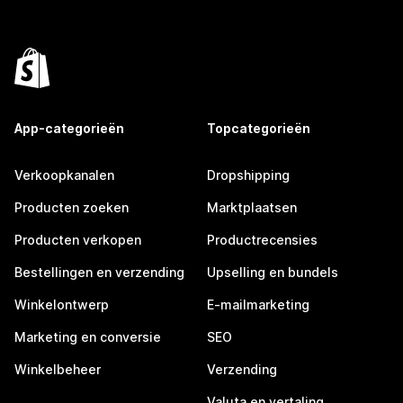
App-categorieën
Topcategorieën
Verkoopkanalen
Dropshipping
Producten zoeken
Marktplaatsen
Producten verkopen
Productrecensies
Bestellingen en verzending
Upselling en bundels
Winkelontwerp
E-mailmarketing
Marketing en conversie
SEO
Winkelbeheer
Verzending
Valuta en vertaling