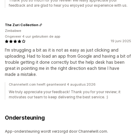
Thank you so much for your review! We really appreciate your
feedback and are glad to hear you enjoyed your experience with us.
The Zuri Collection
Zimbabwe
Ongeveer 4 uur gebruiken de app
19 juni 2025
I'm struggling a bit as it is not as easy as just clicking and
uploading. Had to load an app from Google and having a bit of
trouble getting it done correctly but the help desk has been
great in pointing me in the right direction each time I have
made a mistake.
Channelwill.com heeft geantwoord 4 augustus 2026
We truly appreciate your feedback! Thank you for your review; it
motivates our team to keep delivering the best service. :)
Ondersteuning
App-ondersteuning wordt verzorgd door Channelwill.com.