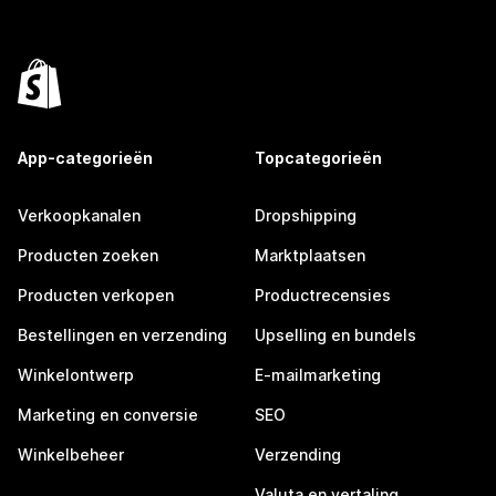
App-categorieën
Topcategorieën
Verkoopkanalen
Dropshipping
Producten zoeken
Marktplaatsen
Producten verkopen
Productrecensies
Bestellingen en verzending
Upselling en bundels
Winkelontwerp
E-mailmarketing
Marketing en conversie
SEO
Winkelbeheer
Verzending
Valuta en vertaling