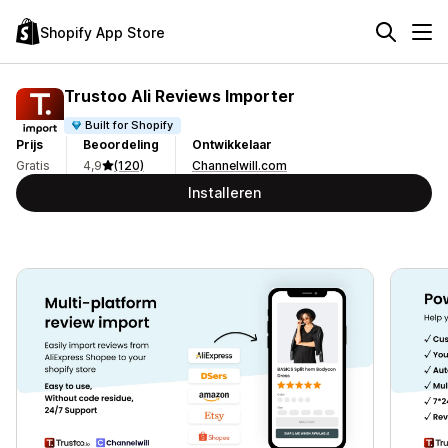
Shopify App Store
Trustoo Ali Reviews Importer
Built for Shopify
Prijs
Beoordeling
Ontwikkelaar
Gratis
4,9
(120)
Channelwill.com
Installeren