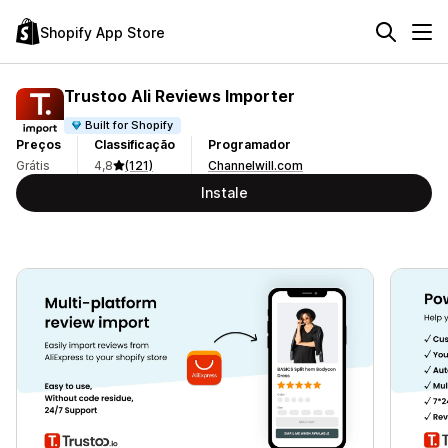
Shopify App Store
Trustoo Ali Reviews Importer
Built for Shopify
Preços
Classificação
Programador
Grátis
4,8
(121)
Channelwill.com
Instale