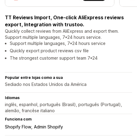
TT Reviews Import, One-click AliExpress reviews
export, Integration with trustoo.
Quickly collect reviews from AliExpress and export them.
Support multiple languages, 7*24 hours service.
Support multiple languages, 7*24 hours service
Quickly export product reviews csv file
The strongest customer support team 7*24
Popular entre lojas como a sua
Sediado nos Estados Unidos da América
Idiomas
inglês, espanhol, português (Brasil), português (Portugal),
alemão, francêse italiano
Funciona com
Shopify Flow
Admin Shopify