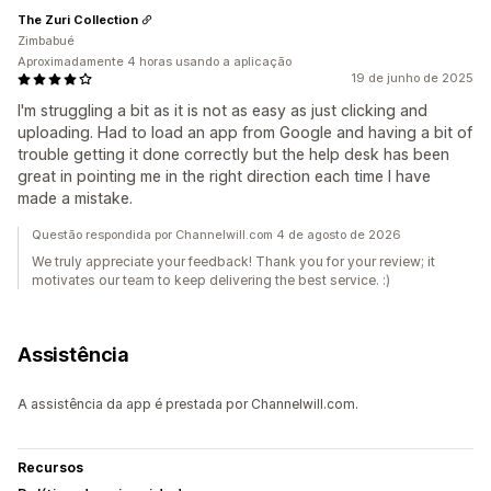
The Zuri Collection
Zimbabué
Aproximadamente 4 horas usando a aplicação
19 de junho de 2025
I'm struggling a bit as it is not as easy as just clicking and
uploading. Had to load an app from Google and having a bit of
trouble getting it done correctly but the help desk has been
great in pointing me in the right direction each time I have
made a mistake.
Questão respondida por Channelwill.com 4 de agosto de 2026
We truly appreciate your feedback! Thank you for your review; it
motivates our team to keep delivering the best service. :)
Assistência
A assistência da app é prestada por Channelwill.com.
Recursos