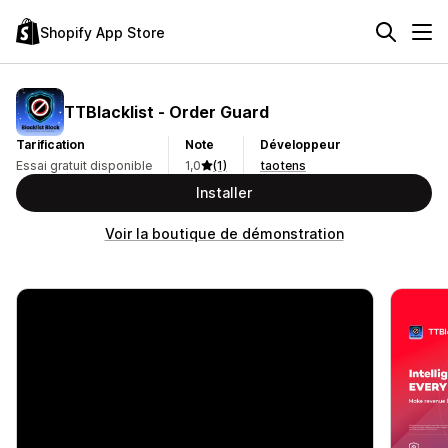
Shopify App Store
TTBlacklist ‑ Order Guard
Tarification
Note
Développeur
Essai gratuit disponible
1,0
(1)
taotens
Installer
Voir la boutique de démonstration