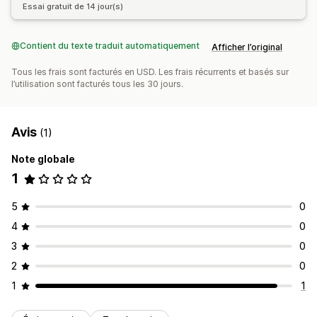
Essai gratuit de 14 jour(s)
Contient du texte traduit automatiquement
Afficher l’original
Tous les frais sont facturés en USD. Les frais récurrents et basés sur
l’utilisation sont facturés tous les 30 jours.
Avis
(1)
Note globale
1
5
0
4
0
3
0
2
0
1
1