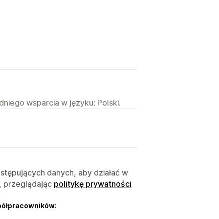
niego wsparcia w języku: Polski.
astępujących danych, aby działać w
, przeglądając
politykę prywatności
półpracowników: