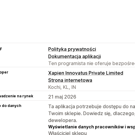
y
Polityka prywatności
Dokumentacja aplikacji
Ten programista nie oferuje bezpośred
oper
Xapien Innovatus Private Limited
Strona internetowa
Kochi, KL, IN
adzenie na rynek
21 maj 2026
p do danych
Ta aplikacja potrzebuje dostępu do n
Twoim sklepie. Dowiedz się, dlaczego
dewelopera.
Wyświetlanie danych pracowników i ws
Właściciel sklepu