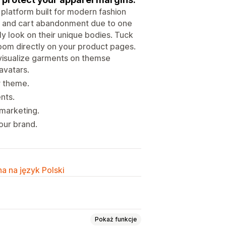
platform built for modern fashion
tes and cart abandonment due to one
y look on their unique bodies. Tuck
 room directly on your product pages.
 visualize garments on themse
avatars.
r theme.
nts.
 marketing.
your brand.
a na język Polski
Pokaż funkcje