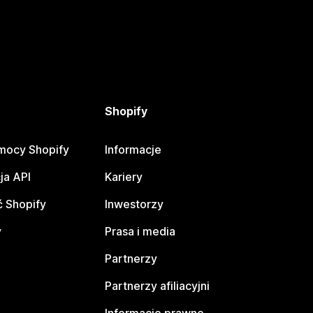
Shopify
mocy Shopify
Informacje
ja API
Kariery
 Shopify
Inwestorzy
y
Prasa i media
Partnerzy
Partnerzy afiliacyjni