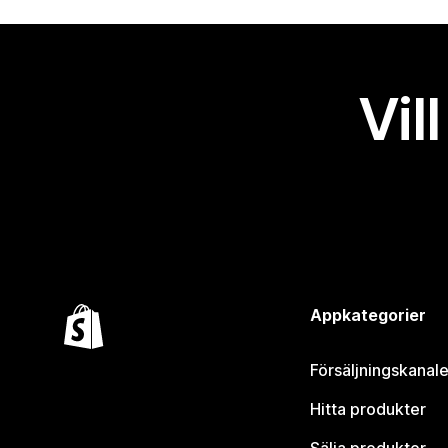
Vil
Appkategorier
Försäljningskanale
Hitta produkter