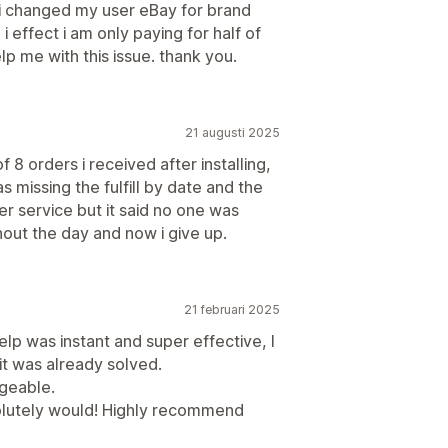
t i changed my user eBay for brand
i effect i am only paying for half of
p me with this issue. thank you.
21 augusti 2025
 8 orders i received after installing,
s missing the fulfill by date and the
r service but it said no one was
out the day and now i give up.
21 februari 2025
elp was instant and super effective, I
it was already solved.
dgeable.
bsolutely would! Highly recommend