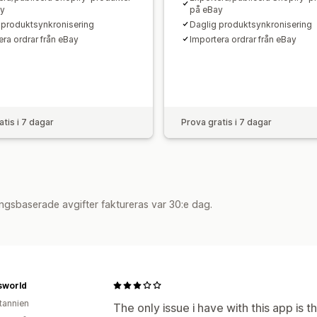
ay
på eBay
 produktsynkronisering
Daglig produktsynkronisering
era ordrar från eBay
Importera ordrar från eBay
atis i 7 dagar
Prova gratis i 7 dagar
ngsbaserade avgifter faktureras var 30:e dag.
sworld
itannien
The only issue i have with this app is 