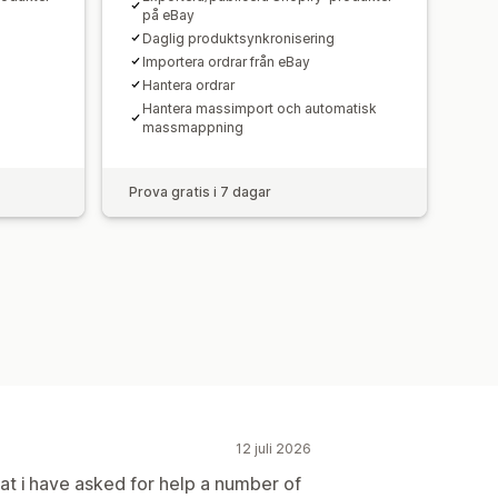
på eBay
Daglig produktsynkronisering
Importera ordrar från eBay
Hantera ordrar
Hantera massimport och automatisk
massmappning
Prova gratis i 7 dagar
12 juli 2026
that i have asked for help a number of