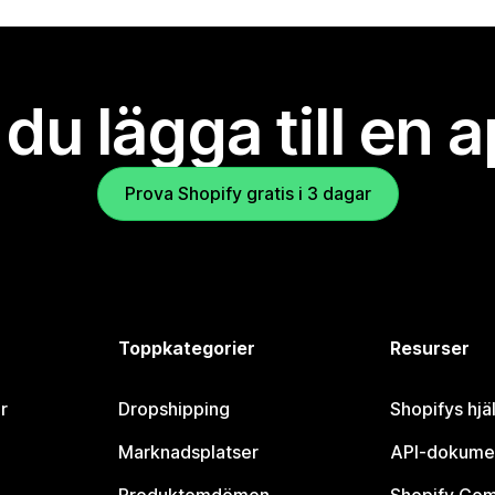
l du lägga till en 
Prova Shopify gratis i 3 dagar
Toppkategorier
Resurser
r
Dropshipping
Shopifys hjä
Marknadsplatser
API-dokume