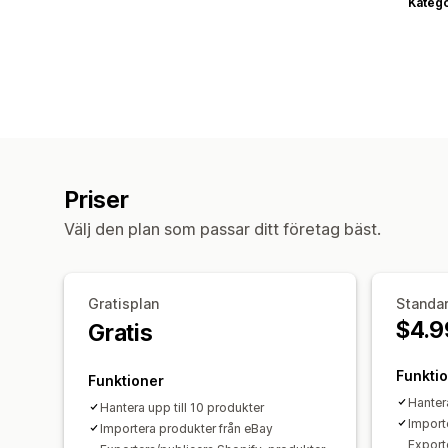
Katego
Priser
Välj den plan som passar ditt företag bäst.
Gratisplan
Standa
$4.9
Gratis
Funkti
Funktioner
Hanter
Hantera upp till 10 produkter
Import
Importera produkter från eBay
Export