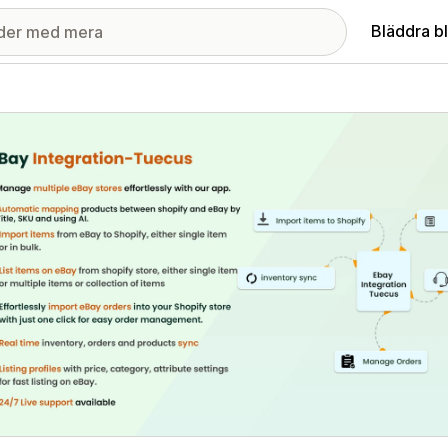
Bläddra b
ri med utvalda bilder