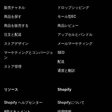
販売チャネル
ドロップシッピング
商品を探す
モール型EC
商品を販売する
商品レビュー
注文と配送
アップセルとバンドル
ストアデザイン
メールマーケティング
マーケティングとコンバージョ
SEO
ン
配送
ストア管理
通貨と翻訳
リソース
Shopify
Shopify ヘルプセンター
Shopifyについて
APIドキュメント
採用情報