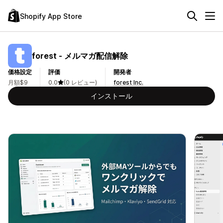
Shopify App Store
forest ‑ メルマガ配信解除
価格設定
評価
開発者
月額$9
0.0
(0 レビュー)
forest Inc.
インストール