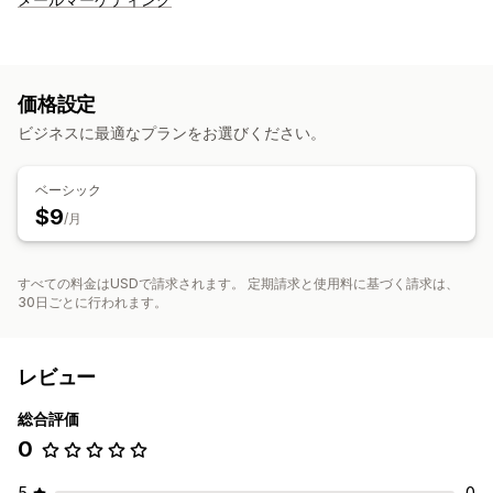
価格設定
ビジネスに最適なプランをお選びください。
ベーシック
$9
/月
すべての料金はUSDで請求されます。 定期請求と使用料に基づく請求は、
30日ごとに行われます。
レビュー
総合評価
0
5
0