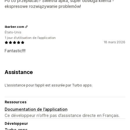
Po co przepłacać? Świetna apka, super obsługa klienta -
ekspresowe rozwiązywanie problemów!
ibarber.com
États-Unis
1 jour d’utilisation de l’application
18 mars 2026
Fantastic!!!!
Assistance
L’assistance pour l’appli est assurée par Turbo apps.
Ressources
Documentation de l’application
Ce développeur n’offre pas d’assistance directe en Français.
Développeur
Turbo apps