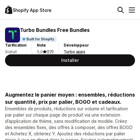
Shopify App Store
Turbo Bundles Free Bundles
Built for Shopify
Tarification
Note
Développeur
Gratuit
5,0
(17)
Turbo apps
Installer
Augmentez le panier moyen : ensembles, réductions
sur quantité, prix par palier, BOGO et cadeaux.
Ensembles de produits, réductions sur volume et tarification
par palier sur chaque page de produit via une extension
d’application de thème, sans modification de modèle. Créez
des ensembles fixes, des offres à composer, des offres BOGO
et Achetez X, obtenez Y. Ajoutez des réductions par palier
mises à jour en direct dans le panier. Ajoutez automatiquement