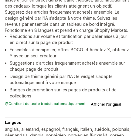
des cadeaux lorsque les clients atteignent un objectif.
Suggérez des articles fréquemment achetés ensemble. Le
design généré par l’IA s’adapte à votre thème. Suivez les
revenus par ensemble dans un tableau de bord intégré.
Fonctionne en 8 langues et prend en charge Shopify Markets.
Réductions sur volume et tarification par palier mises à jour
en direct sur la page de produit
Ensembles à composer, offres BOGO et Achetez X, obtenez
Y avec un seul créateur
Suggestions d’articles fréquemment achetés ensemble sur
chaque page de produit
Design de thème généré par l’IA : le widget s’adapte
automatiquement à votre marque
Badges de promotion sur les pages de produits et de
collections
Contient du texte traduit automatiquement
Afficher l’original
Langues
anglais, allemand, espagnol, français, italien, suédois, polonais,
néerlandais, danois, norvégien, norvégien (Bokmål), coréen,