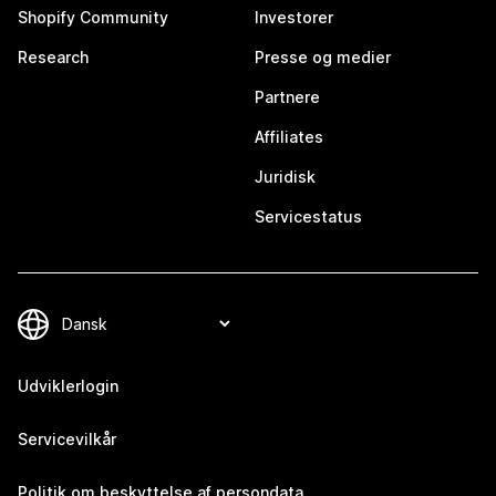
Shopify Community
Investorer
Research
Presse og medier
Partnere
Affiliates
Juridisk
Servicestatus
Udviklerlogin
Servicevilkår
Politik om beskyttelse af persondata