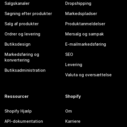
Salgskanaler
Dropshipping
Søgning efter produkter
Markedspladser
Salg af produkter
Produktanmeldelser
Ordrer og levering
Mersalg og sampak
Butiksdesign
E-mailmarkedsføring
Markedsføring og
SEO
konvertering
Levering
Butiksadministration
Valuta og oversættelse
Ressourcer
Shopify
Shopify Hjælp
Om
API-dokumentation
Karriere