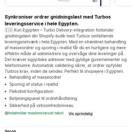
Synkroniser ordrer gnidningsløst med Turbos
leveringsservice i hele Egypten.
🇪🇬 Kun Egypten – Turbo Delivery-integration forbinder
gnidningsløst din Shopify-butik med Turbos omfattende
leveringsnetværk i hele Egypten. Med en strømlinet behandling
af masseordrer og sporing i realtid får du en hurtigere og mere
effektiv måde at administrere og overvåge dine leveringer på.
Det kræver egyptiske adresser med gyldige guvernementer og
telefonnumre. Automatisk validering sikrer, at ordrer opfylder
Turbos krav, inden de sendes. Perfekt til shopejere i Egypten.
Behandling af masseordrer
Sporing af status i realtid
Fleksibel konfiguration
Betjeningspanel til ordrehåndtering
Sikkerhed på virksomhedsniveau
Indeholder maskinoversat tekst
Vis oprindelig
Sprog