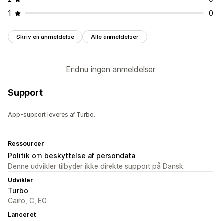
1
0
Skriv en anmeldelse
Alle anmeldelser
Endnu ingen anmeldelser
Support
App-support leveres af Turbo.
Ressourcer
Politik om beskyttelse af persondata
Denne udvikler tilbyder ikke direkte support på Dansk.
Udvikler
Turbo
Cairo, C, EG
Lanceret