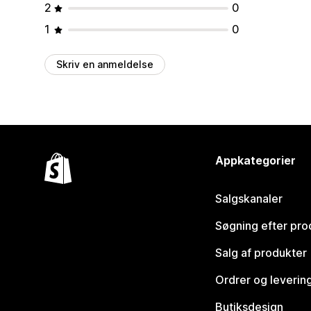
2
0
1
0
Skriv en anmeldelse
Appkategorier
Salgskanaler
Søgning efter pro
Salg af produkter
Ordrer og leverin
Butiksdesign