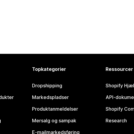
Topkategorier
Ressourcer
Dropshipping
Shopify Hjæ
dukter
Markedspladser
API-dokume
Produktanmeldelser
Shopify Co
g
Mersalg og sampak
Research
E-mailmarkedsføring