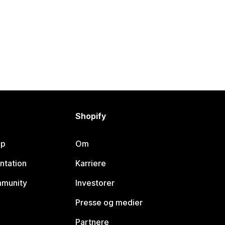
Shopify
lp
Om
ntation
Karriere
mmunity
Investorer
Presse og medier
Partnere