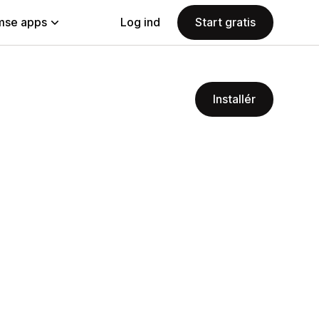
se apps
Log ind
Start gratis
Installér