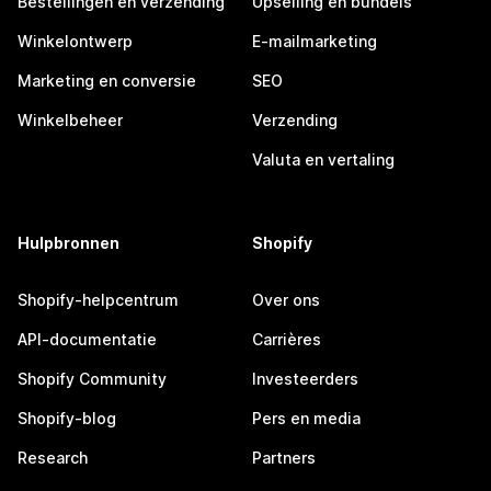
Bestellingen en verzending
Upselling en bundels
Winkelontwerp
E-mailmarketing
Marketing en conversie
SEO
Winkelbeheer
Verzending
Valuta en vertaling
Hulpbronnen
Shopify
Shopify-helpcentrum
Over ons
API-documentatie
Carrières
Shopify Community
Investeerders
Shopify-blog
Pers en media
Research
Partners