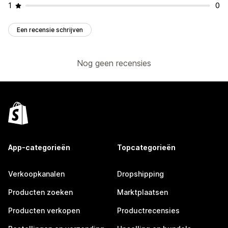
1
0
Een recensie schrijven
Nog geen recensies
App-categorieën
Topcategorieën
Verkoopkanalen
Dropshipping
Producten zoeken
Marktplaatsen
Producten verkopen
Productrecensies