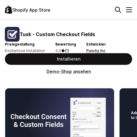
Shopify App Store
Tusk ‑ Custom Checkout Fields
Preisgestaltung
Bewertung
Entwickler
Kostenlose Installation
5,0
(1)
Punchy Inc
Installieren
Demo-Shop ansehen