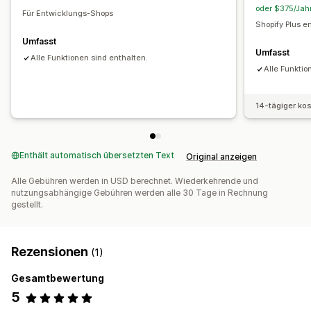
oder $375/Jahr
Für Entwicklungs-Shops
Shopify Plus er
Umfasst
Umfasst
Alle Funktionen sind enthalten.
Alle Funktio
14-tägiger ko
Enthält automatisch übersetzten Text
Original anzeigen
Alle Gebühren werden in USD berechnet. Wiederkehrende und
nutzungsabhängige Gebühren werden alle 30 Tage in Rechnung
gestellt.
Rezensionen
(1)
Gesamtbewertung
5