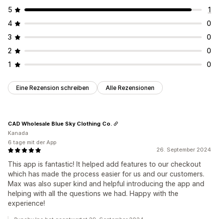
5
1
4
0
3
0
2
0
1
0
Eine Rezension schreiben
Alle Rezensionen
CAD Wholesale Blue Sky Clothing Co.
Kanada
6 tage mit der App
26. September 2024
This app is fantastic! It helped add features to our checkout
which has made the process easier for us and our customers.
Max was also super kind and helpful introducing the app and
helping with all the questions we had. Happy with the
experience!