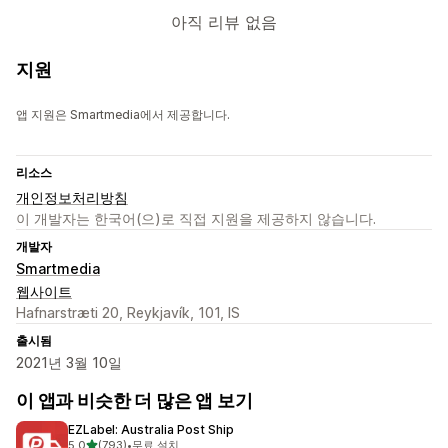
아직 리뷰 없음
지원
앱 지원은 Smartmedia에서 제공합니다.
리소스
개인정보처리방침
이 개발자는 한국어(으)로 직접 지원을 제공하지 않습니다.
개발자
Smartmedia
웹사이트
Hafnarstræti 20, Reykjavík, 101, IS
출시됨
2021년 3월 10일
이 앱과 비슷한 더 많은 앱 보기
EZLabel: Australia Post Ship
별 5개 중
5.0
(793)
•
무료 설치