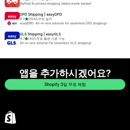
총 리뷰 793개
MyPost Business shipping labels made simple!
DPD Shipping | easyDPD
별 5개 중
4.2
(104)
•
무료 설치
총 리뷰 104개
easyDPD: All-in-one solution for seamless DPD shipping!
GLS Shipping | easyGLS
별 5개 중
4.7
(40)
•
무료 플랜 사용 가능
총 리뷰 40개
All-in-one solution for seamless GLS shipping!
앱을 추가하시겠어요?
Shopify 3일 무료 체험