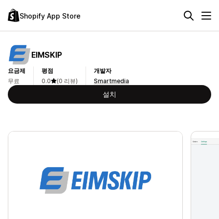
Shopify App Store
EIMSKIP
요금제
평점
개발자
무료
0.0
(0 리뷰)
Smartmedia
설치