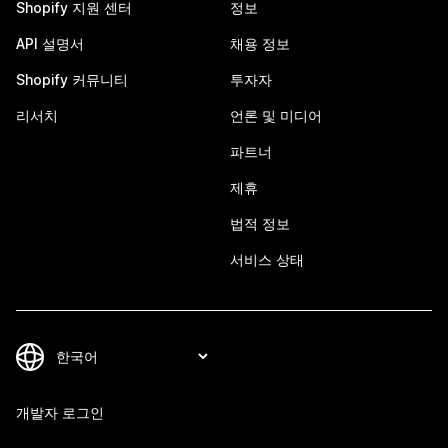
Shopify 지원 센터
정보
API 설명서
채용 정보
Shopify 커뮤니티
투자자
리서치
언론 및 미디어
파트너
제휴
법적 정보
서비스 상태
개발자 로그인