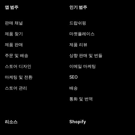
앱 범주
인기 범주
판매 채널
드랍쉬핑
제품 찾기
마켓플레이스
제품 판매
제품 리뷰
주문 및 배송
상향 판매 및 번들
스토어 디자인
이메일 마케팅
마케팅 및 전환
SEO
스토어 관리
배송
통화 및 번역
리소스
Shopify