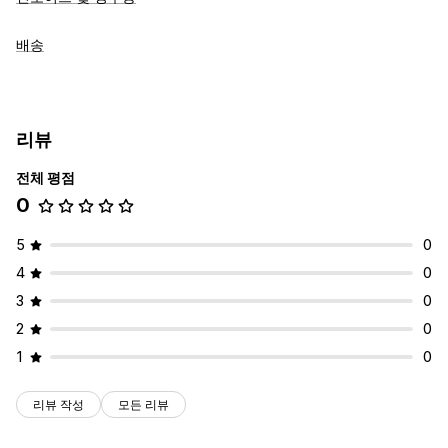
배송
리뷰
전체 평점
0
5
0
4
0
3
0
2
0
1
0
리뷰 작성
모든 리뷰