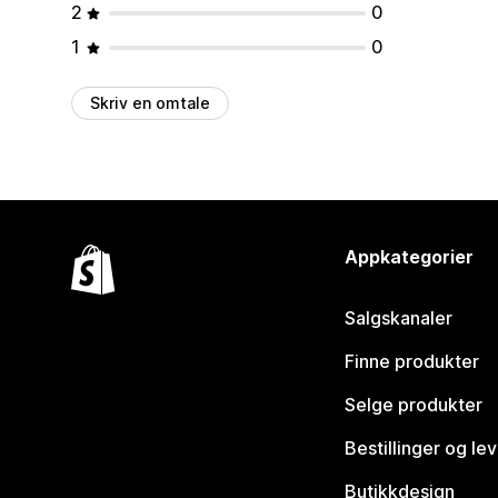
2
0
1
0
Skriv en omtale
Appkategorier
Salgskanaler
Finne produkter
Selge produkter
Bestillinger og le
Butikkdesign